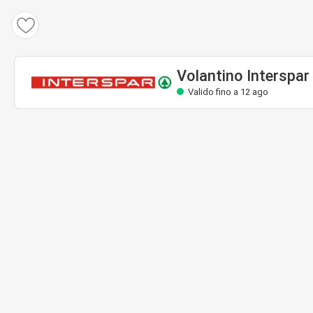
Volantino Interspar
Valido fino a 12 ago
Volantino Interspar
Valido fino a 12 ago