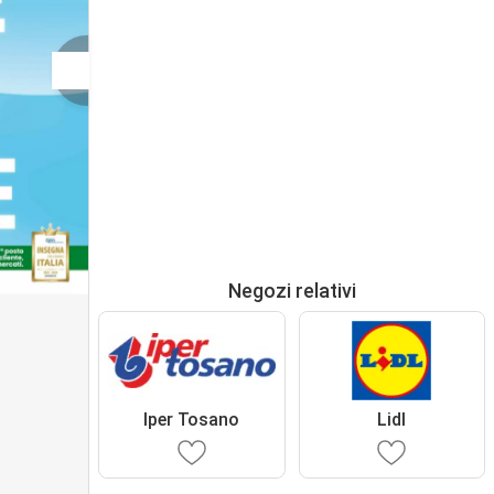
Negozi relativi
Iper Tosano
Lidl