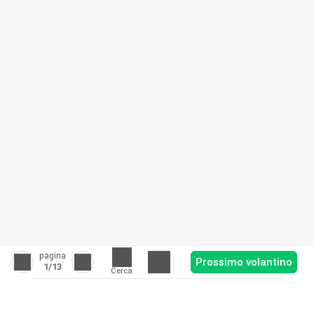
pagina
Prossimo volantino
1
/13
Cerca