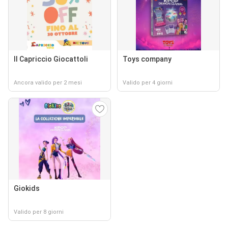
Il Capriccio Giocattoli
Toys company
Ancora valido per 2 mesi
Valido per 4 giorni
Giokids
Valido per 8 giorni