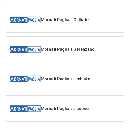
Mornati Paglia a Galliate
Mornati Paglia a Gerenzano
Mornati Paglia a Limbiate
Mornati Paglia a Lissone