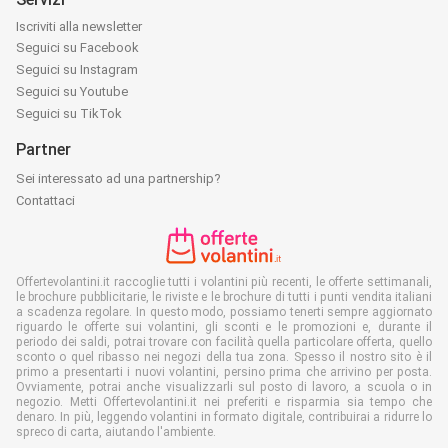
Iscriviti alla newsletter
Seguici su Facebook
Seguici su Instagram
Seguici su Youtube
Seguici su TikTok
Partner
Sei interessato ad una partnership?
Contattaci
Offertevolantini.it raccoglie tutti i volantini più recenti, le offerte settimanali,
le brochure pubblicitarie, le riviste e le brochure di tutti i punti vendita italiani
a scadenza regolare. In questo modo, possiamo tenerti sempre aggiornato
riguardo le offerte sui volantini, gli sconti e le promozioni e, durante il
periodo dei saldi, potrai trovare con facilità quella particolare offerta, quello
sconto o quel ribasso nei negozi della tua zona. Spesso il nostro sito è il
primo a presentarti i nuovi volantini, persino prima che arrivino per posta.
Ovviamente, potrai anche visualizzarli sul posto di lavoro, a scuola o in
negozio. Metti Offertevolantini.it nei preferiti e risparmia sia tempo che
denaro. In più, leggendo volantini in formato digitale, contribuirai a ridurre lo
spreco di carta, aiutando l'ambiente.