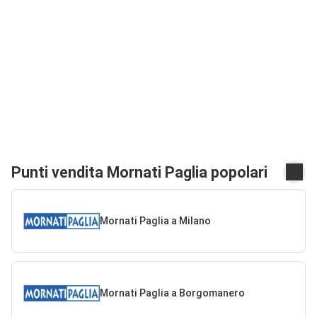
Punti vendita Mornati Paglia popolari
Mornati Paglia a Milano
Mornati Paglia a Borgomanero