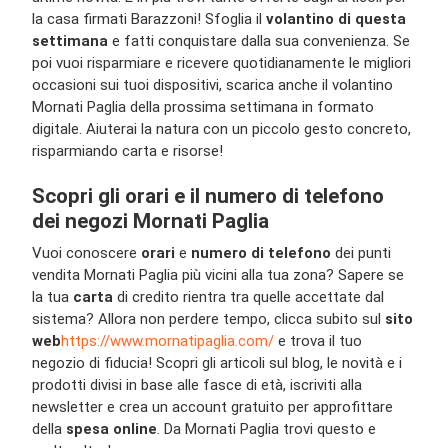
la casa firmati Barazzoni! Sfoglia il
volantino di questa
settimana
e fatti conquistare dalla sua convenienza. Se
poi vuoi risparmiare e ricevere quotidianamente le migliori
occasioni sui tuoi dispositivi, scarica anche il volantino
Mornati Paglia della prossima settimana in formato
digitale. Aiuterai la natura con un piccolo gesto concreto,
risparmiando carta e risorse!
Scopri gli orari e il numero di telefono
dei negozi Mornati Paglia
Vuoi conoscere
orari
e
numero di telefono
dei punti
vendita Mornati Paglia più vicini alla tua zona? Sapere se
la tua
carta
di credito rientra tra quelle accettate dal
sistema? Allora non perdere tempo, clicca subito sul
sito
web
https://www.mornatipaglia.com/
e trova il tuo
negozio di fiducia! Scopri gli articoli sul blog, le novità e i
prodotti divisi in base alle fasce di età, iscriviti alla
newsletter e crea un account gratuito per approfittare
della
spesa online
. Da Mornati Paglia trovi questo e