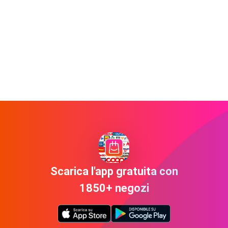
Scarica l'app gratuita con
1850+ negozi