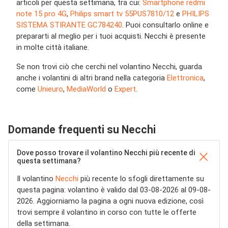
articoli per questa settimana, tra cui:
Smartphone redmi
note 15 pro 4G
,
Philips smart tv 55PUS7810/12
e
PHILIPS
SISTEMA STIRANTE GC784240
. Puoi consultarlo online e
prepararti al meglio per i tuoi acquisti. Necchi è presente
in molte città italiane.
Se non trovi ciò che cerchi nel volantino Necchi, guarda
anche i volantini di altri brand nella categoria
Elettronica
,
come
Unieuro
,
MediaWorld
o
Expert
.
Domande frequenti su Necchi
Dove posso trovare il volantino Necchi più recente di
questa settimana?
Il volantino
Necchi
più recente lo sfogli direttamente su
questa pagina: volantino è valido dal 03-08-2026 al 09-08-
2026. Aggiorniamo la pagina a ogni nuova edizione, così
trovi sempre il volantino in corso con tutte le offerte
della settimana.