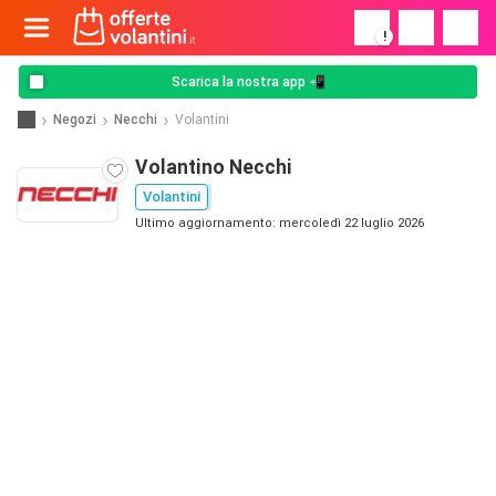
!
Scarica la nostra app 📲
Negozi
Necchi
Volantini
Volantino Necchi
Volantini
Ultimo aggiornamento: mercoledì 22 luglio 2026