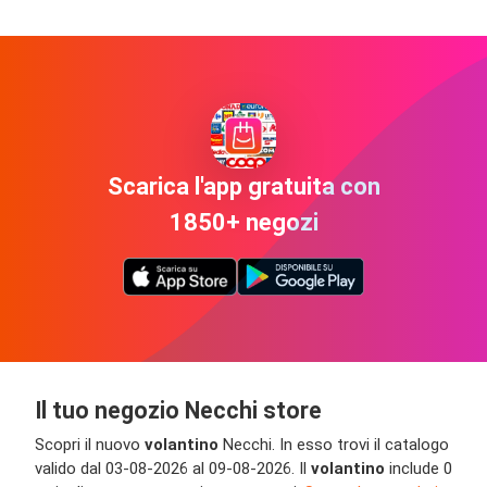
Scarica l'app gratuita con
1850+ negozi
Il tuo negozio Necchi store
Scopri il nuovo
volantino
Necchi. In esso trovi il catalogo
valido dal 03-08-2026 al 09-08-2026. Il
volantino
include 0