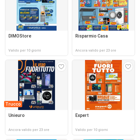
DIMOStore
Risparmio Casa
Valido per 10 giorni
Ancora valido per 23 ore
Trucco
Unieuro
Expert
Ancora valido per 23 ore
Valido per 10 giorni