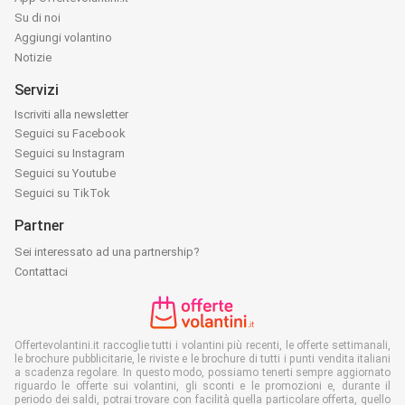
Su di noi
Aggiungi volantino
Notizie
Servizi
Iscriviti alla newsletter
Seguici su Facebook
Seguici su Instagram
Seguici su Youtube
Seguici su TikTok
Partner
Sei interessato ad una partnership?
Contattaci
Offertevolantini.it raccoglie tutti i volantini più recenti, le offerte settimanali,
le brochure pubblicitarie, le riviste e le brochure di tutti i punti vendita italiani
a scadenza regolare. In questo modo, possiamo tenerti sempre aggiornato
riguardo le offerte sui volantini, gli sconti e le promozioni e, durante il
periodo dei saldi, potrai trovare con facilità quella particolare offerta, quello