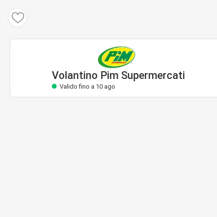
Volantino Pim Supermercati
Valido fino a 10 ago
Volantino Pim Supermercati
Valido fino a 10 ago