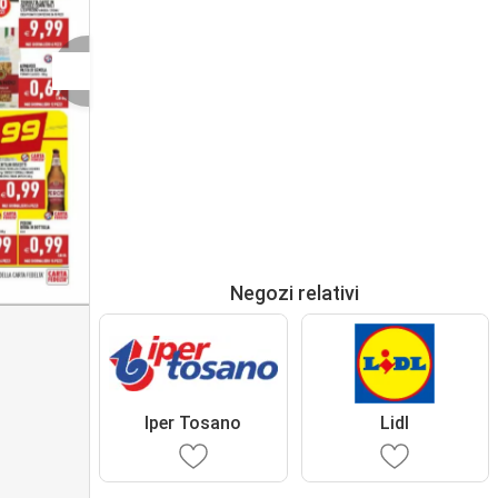
Negozi relativi
Iper Tosano
Lidl