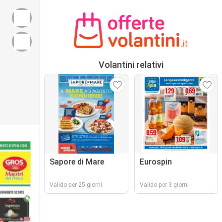
Volantini relativi
Sapore di Mare
Eurospin
Valido per 25 giorni
Valido per 3 giorni