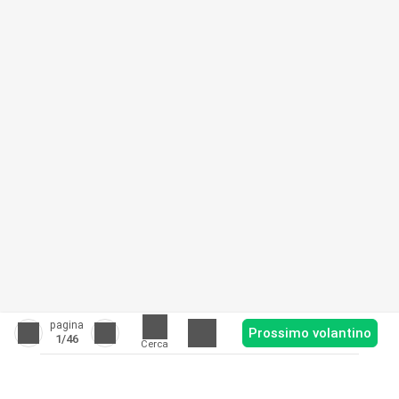
pagina
Prossimo volantino
1
/46
Cerca