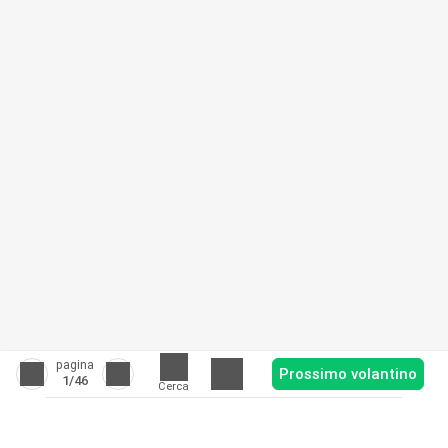
pagina
Prossimo volantino
1
/46
Cerca