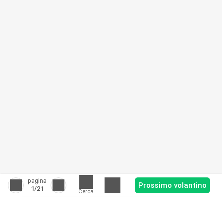
pagina
Prossimo volantino
1
/21
Cerca