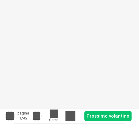
pagina
Prossimo volantino
1
/42
Cerca