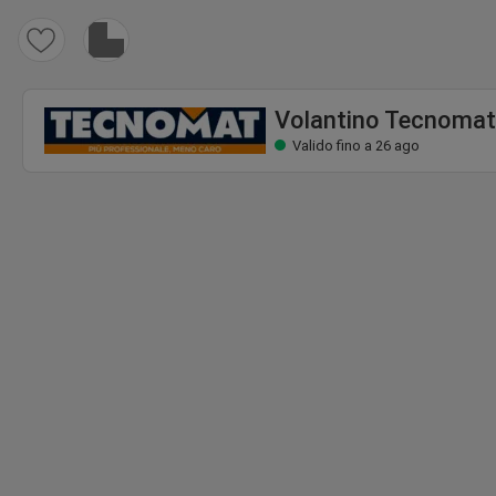
Volantino Tecnomat
Valido fino a 26 ago
Volantino Tecnomat
Valido fino a 26 ago