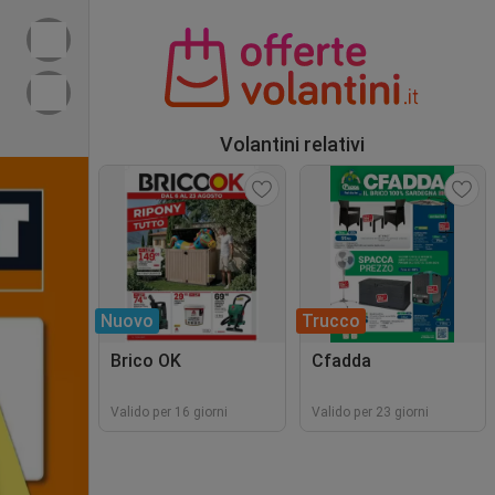
Volantini relativi
Nuovo
Trucco
Brico OK
Cfadda
Valido per 16 giorni
Valido per 23 giorni