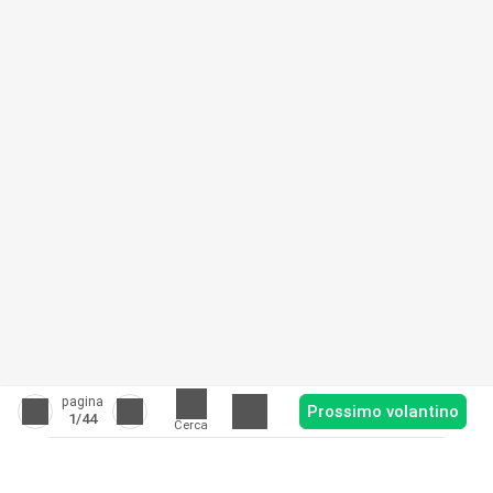
pagina
Prossimo volantino
1
/44
Cerca