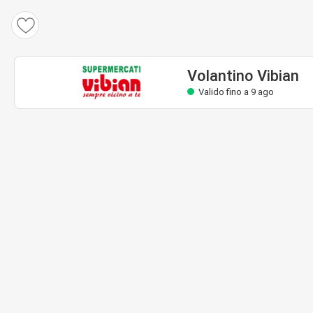
Volantino Vibian
Valido fino a 9 ago
Volantino Vibian
Valido fino a 9 ago