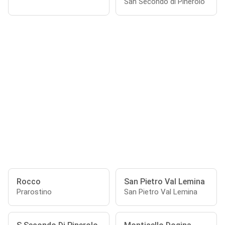
San Secondo di Pinerolo
Rocco
San Pietro Val Lemina
Prarostino
San Pietro Val Lemina