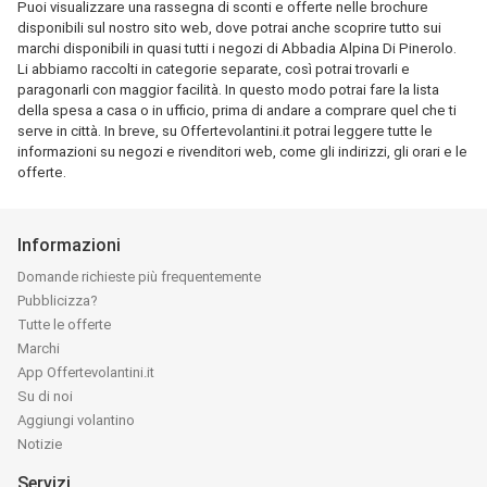
Puoi visualizzare una rassegna di sconti e offerte nelle brochure
disponibili sul nostro sito web, dove potrai anche scoprire tutto sui
marchi disponibili in quasi tutti i negozi di Abbadia Alpina Di Pinerolo.
Li abbiamo raccolti in categorie separate, così potrai trovarli e
paragonarli con maggior facilità. In questo modo potrai fare la lista
della spesa a casa o in ufficio, prima di andare a comprare quel che ti
serve in città. In breve, su Offertevolantini.it potrai leggere tutte le
informazioni su negozi e rivenditori web, come gli indirizzi, gli orari e le
offerte.
Informazioni
Domande richieste più frequentemente
Pubblicizza?
Tutte le offerte
Marchi
App Offertevolantini.it
Su di noi
Aggiungi volantino
Notizie
Servizi