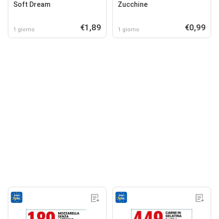
Soft Dream
Zucchine
€1,89
€0,99
1 giorno
1 giorno