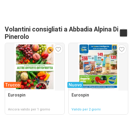
Volantini consigliati a Abbadia Alpina Di
Pinerolo
Trucco
Nuovo
Eurospin
Eurospin
Ancora valido per 1 giorno
Valido per 2 giorni