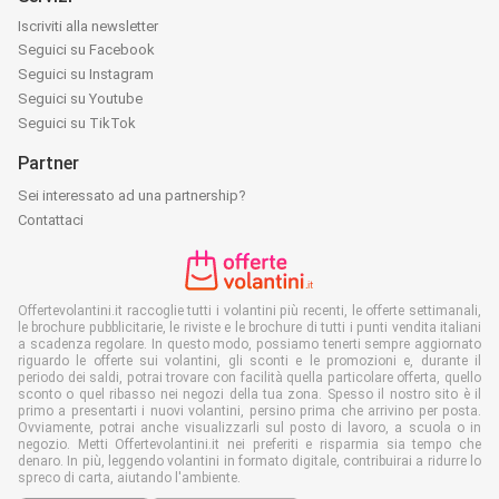
Iscriviti alla newsletter
Seguici su Facebook
Seguici su Instagram
Seguici su Youtube
Seguici su TikTok
Partner
Sei interessato ad una partnership?
Contattaci
Offertevolantini.it raccoglie tutti i volantini più recenti, le offerte settimanali,
le brochure pubblicitarie, le riviste e le brochure di tutti i punti vendita italiani
a scadenza regolare. In questo modo, possiamo tenerti sempre aggiornato
riguardo le offerte sui volantini, gli sconti e le promozioni e, durante il
periodo dei saldi, potrai trovare con facilità quella particolare offerta, quello
sconto o quel ribasso nei negozi della tua zona. Spesso il nostro sito è il
primo a presentarti i nuovi volantini, persino prima che arrivino per posta.
Ovviamente, potrai anche visualizzarli sul posto di lavoro, a scuola o in
negozio. Metti Offertevolantini.it nei preferiti e risparmia sia tempo che
denaro. In più, leggendo volantini in formato digitale, contribuirai a ridurre lo
spreco di carta, aiutando l'ambiente.