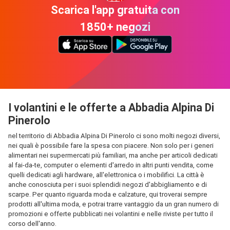
Scarica l'app gratuita con
1850+ negozi
I volantini e le offerte a Abbadia Alpina Di
Pinerolo
nel territorio di Abbadia Alpina Di Pinerolo ci sono molti negozi diversi,
nei quali è possibile fare la spesa con piacere. Non solo per i generi
alimentari nei supermercati più familiari, ma anche per articoli dedicati
al fai-da-te, computer o elementi d'arredo in altri punti vendita, come
quelli dedicati agli hardware, all'elettronica o i mobilifici. La città è
anche conosciuta per i suoi splendidi negozi d'abbigliamento e di
scarpe. Per quanto riguarda moda e calzature, qui troverai sempre
prodotti all'ultima moda, e potrai trarre vantaggio da un gran numero di
promozioni e offerte pubblicati nei volantini e nelle riviste per tutto il
corso dell'anno.