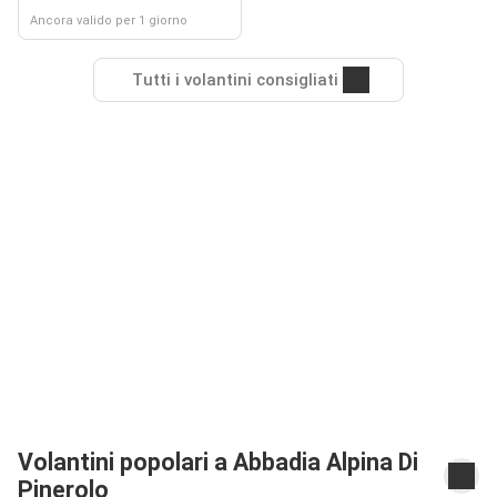
Ancora valido per 1 giorno
Tutti i volantini consigliati
Volantini popolari a Abbadia Alpina Di
Pinerolo