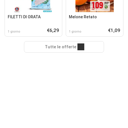
FILETTI DI ORATA
Melone Retato
€6,29
€1,09
1 giorno
1 giorno
Tutte le offerte