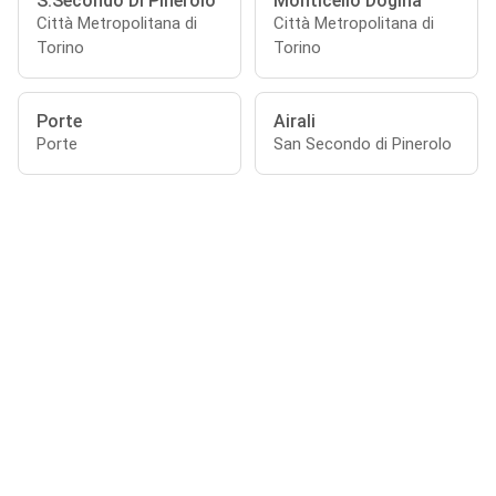
S.Secondo Di Pinerolo
Monticello Dogina
Città Metropolitana di
Città Metropolitana di
Torino
Torino
Porte
Airali
Porte
San Secondo di Pinerolo