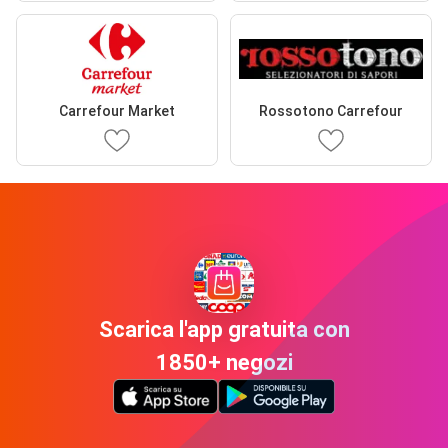
Carrefour Market
Rossotono Carrefour
Scarica l'app gratuita con
1850+ negozi