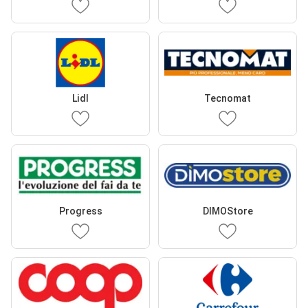
Lidl
Tecnomat
Progress
DIMOStore