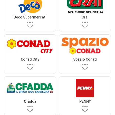
Deco Supermercati
Crai
Conad City
Spazio Conad
Cfadda
PENNY