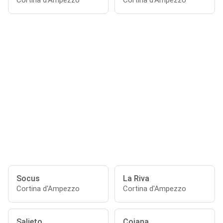
Cortina d'Ampezzo
Cortina d'Ampezzo
Socus
La Riva
Cortina d'Ampezzo
Cortina d'Ampezzo
Salieto
Coiana