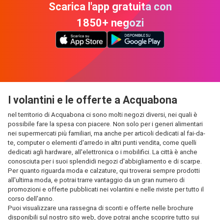
Scarica l'app gratuita con
1850+ negozi
I volantini e le offerte a Acquabona
nel territorio di Acquabona ci sono molti negozi diversi, nei quali è
possibile fare la spesa con piacere. Non solo per i generi alimentari
nei supermercati più familiari, ma anche per articoli dedicati al fai-da-
te, computer o elementi d'arredo in altri punti vendita, come quelli
dedicati agli hardware, all'elettronica o i mobilifici. La città è anche
conosciuta per i suoi splendidi negozi d'abbigliamento e di scarpe.
Per quanto riguarda moda e calzature, qui troverai sempre prodotti
all'ultima moda, e potrai trarre vantaggio da un gran numero di
promozioni e offerte pubblicati nei volantini e nelle riviste per tutto il
corso dell'anno.
Puoi visualizzare una rassegna di sconti e offerte nelle brochure
disponibili sul nostro sito web, dove potrai anche scoprire tutto sui