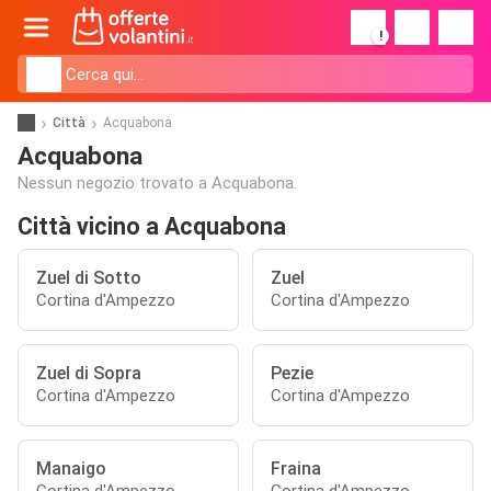
!
Città
Acquabona
Acquabona
Nessun negozio trovato a Acquabona.
Città vicino a Acquabona
Zuel di Sotto
Zuel
Cortina d'Ampezzo
Cortina d'Ampezzo
Zuel di Sopra
Pezie
Cortina d'Ampezzo
Cortina d'Ampezzo
Manaigo
Fraina