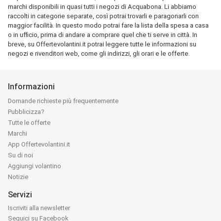
marchi disponibili in quasi tutti i negozi di Acquabona. Li abbiamo
raccolti in categorie separate, così potrai trovarli e paragonarli con
maggior facilità. In questo modo potrai fare la lista della spesa a casa
o in ufficio, prima di andare a comprare quel che ti serve in città. In
breve, su Offertevolantini.it potrai leggere tutte le informazioni su
negozi e rivenditori web, come gli indirizzi, gli orari e le offerte.
Informazioni
Domande richieste più frequentemente
Pubblicizza?
Tutte le offerte
Marchi
App Offertevolantini.it
Su di noi
Aggiungi volantino
Notizie
Servizi
Iscriviti alla newsletter
Seguici su Facebook