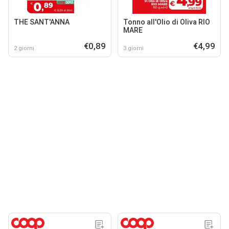
THE SANT'ANNA
Tonno all'Olio di Oliva RIO
MARE
€0,89
€4,99
2 giorni
3 giorni