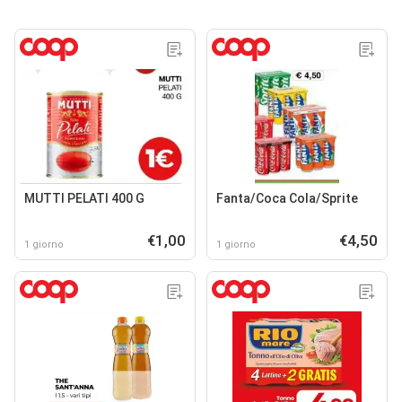
MUTTI PELATI 400 G
Fanta/Coca Cola/Sprite
€1,00
€4,50
1 giorno
1 giorno