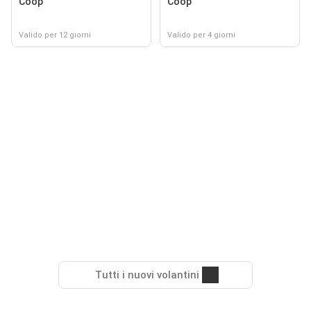
Coop
Coop
Valido per 12 giorni
Valido per 4 giorni
Tutti i nuovi volantini