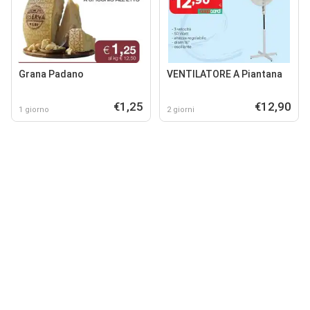
Grana Padano
VENTILATORE A Piantana
€1,25
€12,90
1 giorno
2 giorni