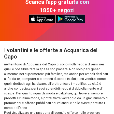
Scarica l'app gratuita con
1850+ negozi
I volantini e le offerte a Acquarica del
Capo
nel territorio di Acquarica del Capo ci sono molti negozi diversi, nei
quali è possibile fare la spesa con piacere. Non solo per i generi
alimentari nei supermercati più familiari, ma anche per articoli dedicati
al fai-da-te, computer o elementi d'arredo in altri punti vendita, come
quelli dedicati agli hardware, all'elettronica o i mobilifici. La città è
anche conosciuta per i suoi splendidi negozi d'abbigliamento e di
scarpe. Per quanto riguarda moda e calzature, qui troverai sempre
prodotti all'ultima moda, e potrai trarre vantaggio da un gran numero di
promozioni e offerte pubblicati nei volantini e nelle riviste per tutto il
corso dell'anno.
Puoi visualizzare una rassegna di sconti e offerte nelle brochure