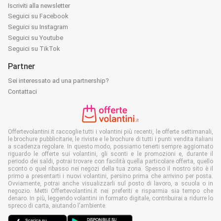
Iscriviti alla newsletter
Seguici su Facebook
Seguici su Instagram
Seguici su Youtube
Seguici su TikTok
Partner
Sei interessato ad una partnership?
Contattaci
Offertevolantini.it raccoglie tutti i volantini più recenti, le offerte settimanali,
le brochure pubblicitarie, le riviste e le brochure di tutti i punti vendita italiani
a scadenza regolare. In questo modo, possiamo tenerti sempre aggiornato
riguardo le offerte sui volantini, gli sconti e le promozioni e, durante il
periodo dei saldi, potrai trovare con facilità quella particolare offerta, quello
sconto o quel ribasso nei negozi della tua zona. Spesso il nostro sito è il
primo a presentarti i nuovi volantini, persino prima che arrivino per posta.
Ovviamente, potrai anche visualizzarli sul posto di lavoro, a scuola o in
negozio. Metti Offertevolantini.it nei preferiti e risparmia sia tempo che
denaro. In più, leggendo volantini in formato digitale, contribuirai a ridurre lo
spreco di carta, aiutando l'ambiente.