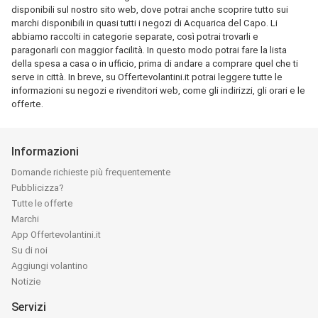
disponibili sul nostro sito web, dove potrai anche scoprire tutto sui
marchi disponibili in quasi tutti i negozi di Acquarica del Capo. Li
abbiamo raccolti in categorie separate, così potrai trovarli e
paragonarli con maggior facilità. In questo modo potrai fare la lista
della spesa a casa o in ufficio, prima di andare a comprare quel che ti
serve in città. In breve, su Offertevolantini.it potrai leggere tutte le
informazioni su negozi e rivenditori web, come gli indirizzi, gli orari e le
offerte.
Informazioni
Domande richieste più frequentemente
Pubblicizza?
Tutte le offerte
Marchi
App Offertevolantini.it
Su di noi
Aggiungi volantino
Notizie
Servizi