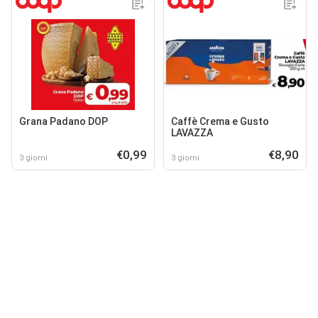
Grana Padano DOP
Caffè Crema e Gusto
LAVAZZA
€0,99
€8,90
3 giorni
3 giorni