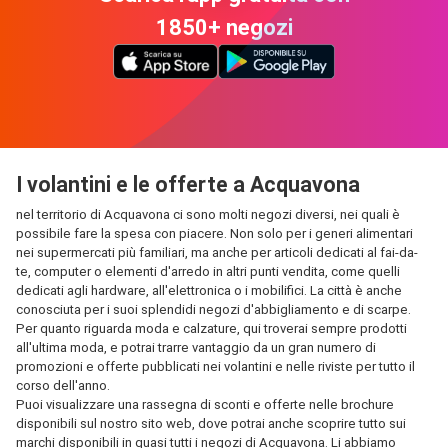
1850+ negozi
I volantini e le offerte a Acquavona
nel territorio di Acquavona ci sono molti negozi diversi, nei quali è
possibile fare la spesa con piacere. Non solo per i generi alimentari
nei supermercati più familiari, ma anche per articoli dedicati al fai-da-
te, computer o elementi d'arredo in altri punti vendita, come quelli
dedicati agli hardware, all'elettronica o i mobilifici. La città è anche
conosciuta per i suoi splendidi negozi d'abbigliamento e di scarpe.
Per quanto riguarda moda e calzature, qui troverai sempre prodotti
all'ultima moda, e potrai trarre vantaggio da un gran numero di
promozioni e offerte pubblicati nei volantini e nelle riviste per tutto il
corso dell'anno.
Puoi visualizzare una rassegna di sconti e offerte nelle brochure
disponibili sul nostro sito web, dove potrai anche scoprire tutto sui
marchi disponibili in quasi tutti i negozi di Acquavona. Li abbiamo