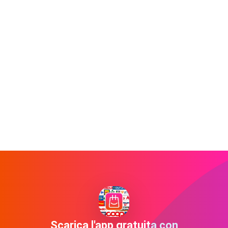
Scarica l'app gratuita con