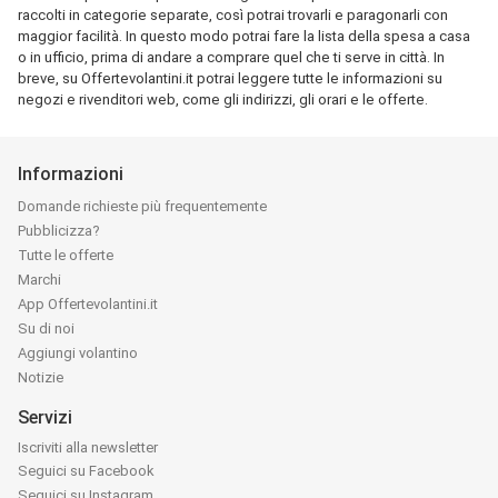
raccolti in categorie separate, così potrai trovarli e paragonarli con
maggior facilità. In questo modo potrai fare la lista della spesa a casa
o in ufficio, prima di andare a comprare quel che ti serve in città. In
breve, su Offertevolantini.it potrai leggere tutte le informazioni su
negozi e rivenditori web, come gli indirizzi, gli orari e le offerte.
Informazioni
Domande richieste più frequentemente
Pubblicizza?
Tutte le offerte
Marchi
App Offertevolantini.it
Su di noi
Aggiungi volantino
Notizie
Servizi
Iscriviti alla newsletter
Seguici su Facebook
Seguici su Instagram