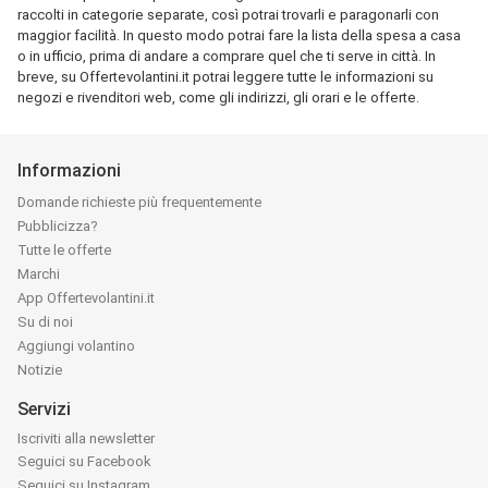
raccolti in categorie separate, così potrai trovarli e paragonarli con
maggior facilità. In questo modo potrai fare la lista della spesa a casa
o in ufficio, prima di andare a comprare quel che ti serve in città. In
breve, su Offertevolantini.it potrai leggere tutte le informazioni su
negozi e rivenditori web, come gli indirizzi, gli orari e le offerte.
Informazioni
Domande richieste più frequentemente
Pubblicizza?
Tutte le offerte
Marchi
App Offertevolantini.it
Su di noi
Aggiungi volantino
Notizie
Servizi
Iscriviti alla newsletter
Seguici su Facebook
Seguici su Instagram