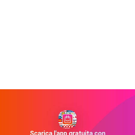
Scarica l'app gratuita con