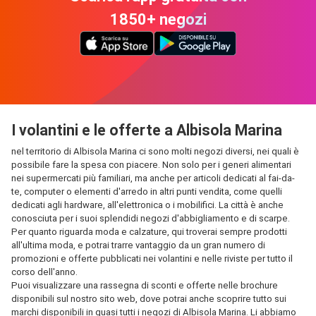
1850+ negozi
I volantini e le offerte a Albisola Marina
nel territorio di Albisola Marina ci sono molti negozi diversi, nei quali è
possibile fare la spesa con piacere. Non solo per i generi alimentari
nei supermercati più familiari, ma anche per articoli dedicati al fai-da-
te, computer o elementi d'arredo in altri punti vendita, come quelli
dedicati agli hardware, all'elettronica o i mobilifici. La città è anche
conosciuta per i suoi splendidi negozi d'abbigliamento e di scarpe.
Per quanto riguarda moda e calzature, qui troverai sempre prodotti
all'ultima moda, e potrai trarre vantaggio da un gran numero di
promozioni e offerte pubblicati nei volantini e nelle riviste per tutto il
corso dell'anno.
Puoi visualizzare una rassegna di sconti e offerte nelle brochure
disponibili sul nostro sito web, dove potrai anche scoprire tutto sui
marchi disponibili in quasi tutti i negozi di Albisola Marina. Li abbiamo