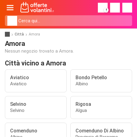
!
Città
Amora
Amora
Nessun negozio trovato a Amora.
Città vicino a Amora
Aviatico
Bondo Petello
Aviatico
Albino
Selvino
Rigosa
Selvino
Algua
Comenduno
Comenduno Di Albino