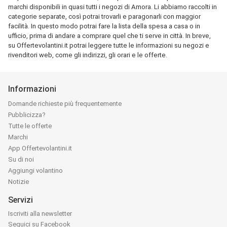
marchi disponibili in quasi tutti i negozi di Amora. Li abbiamo raccolti in
categorie separate, così potrai trovarli e paragonarli con maggior
facilità. In questo modo potrai fare la lista della spesa a casa o in
ufficio, prima di andare a comprare quel che ti serve in città. In breve,
su Offertevolantini.it potrai leggere tutte le informazioni su negozi e
rivenditori web, come gli indirizzi, gli orari e le offerte.
Informazioni
Domande richieste più frequentemente
Pubblicizza?
Tutte le offerte
Marchi
App Offertevolantini.it
Su di noi
Aggiungi volantino
Notizie
Servizi
Iscriviti alla newsletter
Seguici su Facebook