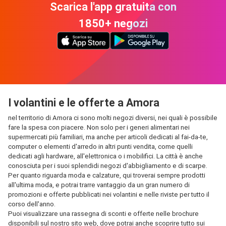
Scarica l'app gratuita con
1850+ negozi
I volantini e le offerte a Amora
nel territorio di Amora ci sono molti negozi diversi, nei quali è possibile
fare la spesa con piacere. Non solo per i generi alimentari nei
supermercati più familiari, ma anche per articoli dedicati al fai-da-te,
computer o elementi d'arredo in altri punti vendita, come quelli
dedicati agli hardware, all'elettronica o i mobilifici. La città è anche
conosciuta per i suoi splendidi negozi d'abbigliamento e di scarpe.
Per quanto riguarda moda e calzature, qui troverai sempre prodotti
all'ultima moda, e potrai trarre vantaggio da un gran numero di
promozioni e offerte pubblicati nei volantini e nelle riviste per tutto il
corso dell'anno.
Puoi visualizzare una rassegna di sconti e offerte nelle brochure
disponibili sul nostro sito web, dove potrai anche scoprire tutto sui