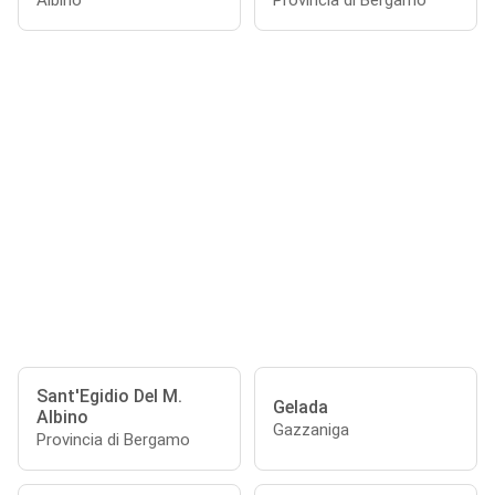
Albino
Provincia di Bergamo
Sant'Egidio Del M.
Gelada
Albino
Gazzaniga
Provincia di Bergamo