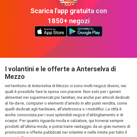
Scarica l'app gratuita con
1850+ negozi
I volantini e le offerte a Anterselva di
Mezzo
nel territorio di Anterselva di Mezzo ci sono molti negozi diversi, nei
quali è possibile fare la spesa con piacere. Non solo per i generi
alimentari nei supermercati più familiari, ma anche per articoli dedicati
al fai-da-te, computer o elementi d'arredo in altri punti vendita, come
quelli dedicati agli hardware, all'elettronica o i mobilifici. La città è
anche conosciuta per i suoi splendidi negozi d'abbigliamento e di
scarpe. Per quanto riguarda moda e calzature, qui troverai sempre
prodotti all'ultima moda, e potrai trarre vantaggio da un gran numero di
promozioni e offerte pubblicati nei volantini e nelle riviste per tutto il