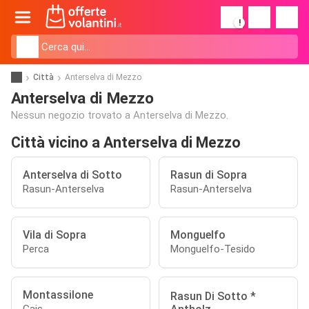
!
Città
Anterselva di Mezzo
Anterselva di Mezzo
Nessun negozio trovato a Anterselva di Mezzo.
Città vicino a Anterselva di Mezzo
Anterselva di Sotto
Rasun di Sopra
Rasun-Anterselva
Rasun-Anterselva
Vila di Sopra
Monguelfo
Perca
Monguelfo-Tesido
Montassilone
Rasun Di Sotto *