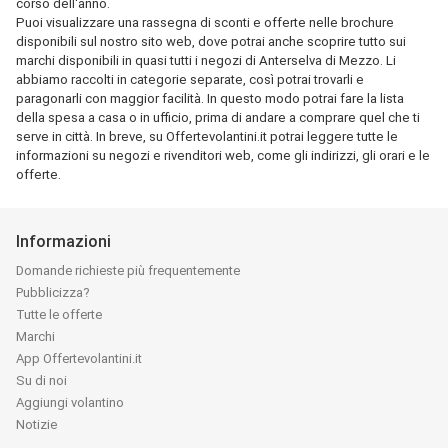
corso dell'anno.
Puoi visualizzare una rassegna di sconti e offerte nelle brochure
disponibili sul nostro sito web, dove potrai anche scoprire tutto sui
marchi disponibili in quasi tutti i negozi di Anterselva di Mezzo. Li
abbiamo raccolti in categorie separate, così potrai trovarli e
paragonarli con maggior facilità. In questo modo potrai fare la lista
della spesa a casa o in ufficio, prima di andare a comprare quel che ti
serve in città. In breve, su Offertevolantini.it potrai leggere tutte le
informazioni su negozi e rivenditori web, come gli indirizzi, gli orari e le
offerte.
Informazioni
Domande richieste più frequentemente
Pubblicizza?
Tutte le offerte
Marchi
App Offertevolantini.it
Su di noi
Aggiungi volantino
Notizie