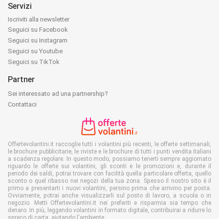
Servizi
Iscriviti alla newsletter
Seguici su Facebook
Seguici su Instagram
Seguici su Youtube
Seguici su TikTok
Partner
Sei interessato ad una partnership?
Contattaci
Offertevolantini.it raccoglie tutti i volantini più recenti, le offerte settimanali,
le brochure pubblicitarie, le riviste e le brochure di tutti i punti vendita italiani
a scadenza regolare. In questo modo, possiamo tenerti sempre aggiornato
riguardo le offerte sui volantini, gli sconti e le promozioni e, durante il
periodo dei saldi, potrai trovare con facilità quella particolare offerta, quello
sconto o quel ribasso nei negozi della tua zona. Spesso il nostro sito è il
primo a presentarti i nuovi volantini, persino prima che arrivino per posta.
Ovviamente, potrai anche visualizzarli sul posto di lavoro, a scuola o in
negozio. Metti Offertevolantini.it nei preferiti e risparmia sia tempo che
denaro. In più, leggendo volantini in formato digitale, contribuirai a ridurre lo
spreco di carta, aiutando l'ambiente.