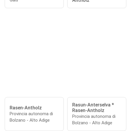
Antholz
Gais
Rasun-Anterselva *
Rasen-Antholz
Rasen-Antholz
Provincia autonoma di
Provincia autonoma di
Bolzano - Alto Adige
Bolzano - Alto Adige