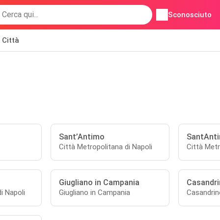
Sconosciuto
Città
Sant’Antimo
SantAnt
Città Metropolitana di Napoli
Città Metr
Giugliano in Campania
Casandri
i Napoli
Giugliano in Campania
Casandrin