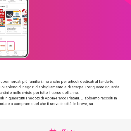
upermercati più familiari, ma anche per articoli dedicati al fai-da-te,
 i suoi splendidi negozi d'abbigliamento e di scarpe. Per quanto riguarda
ini e nelle riviste per tutto il corso dell'anno.
i in quasi tutti i negozi di Appia-Parco Platani. Li abbiamo raccolti in
andare a comprare quel che ti serve in città. In breve, su