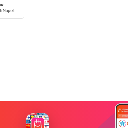
nia
i Napoli