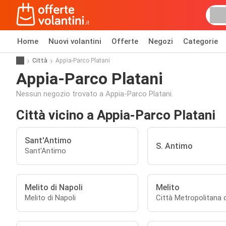
Home
Nuovi volantini
Offerte
Negozi
Categorie
Città
Appia-Parco Platani
Appia-Parco Platani
Nessun negozio trovato a Appia-Parco Platani.
Città vicino a Appia-Parco Platani
Sant'Antimo
S. Antimo
Sant'Antimo
Melito di Napoli
Melito
Melito di Napoli
Città Metropolitana d