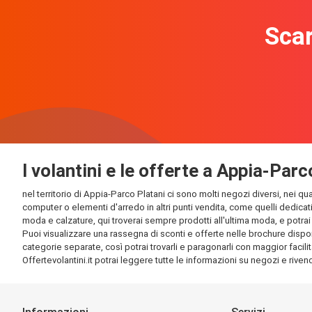
Scar
I volantini e le offerte a Appia-Parc
nel territorio di Appia-Parco Platani ci sono molti negozi diversi, nei qu
computer o elementi d'arredo in altri punti vendita, come quelli dedicati
moda e calzature, qui troverai sempre prodotti all'ultima moda, e potrai t
Puoi visualizzare una rassegna di sconti e offerte nelle brochure disponib
categorie separate, così potrai trovarli e paragonarli con maggior facilit
Offertevolantini.it potrai leggere tutte le informazioni su negozi e rivendi