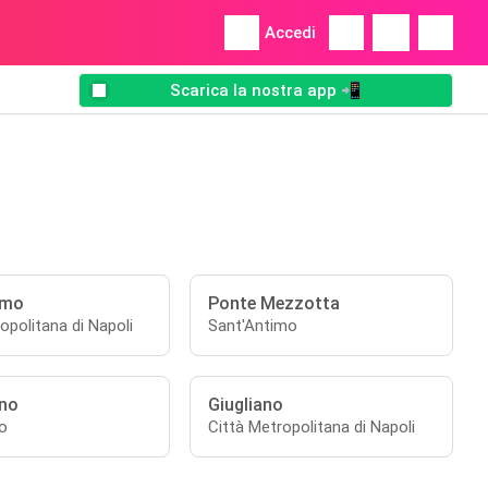
Accedi
Scarica la nostra app 📲
imo
Ponte Mezzotta
opolitana di Napoli
Sant'Antimo
no
Giugliano
o
Città Metropolitana di Napoli