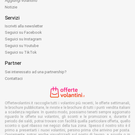
Aggiungi volantino
Notizie
Servizi
Iscriviti alla newsletter
Seguici su Facebook
Seguici su Instagram
Seguici su Youtube
Seguici su TikTok
Partner
Sei interessato ad una partnership?
Contattaci
Offertevolantini.it raccoglie tutti i volantini più recenti, le offerte settimanali,
le brochure pubblicitarie, le riviste e le brochure di tutti i punti vendita italiani
a scadenza regolare. In questo modo, possiamo tenerti sempre aggiornato
riguardo le offerte sui volantini, gli sconti e le promozioni e, durante il
periodo dei saldi, potrai trovare con facilità quella particolare offerta, quello
sconto o quel ribasso nei negozi della tua zona. Spesso il nostro sito è il
primo a presentarti i nuovi volantini, persino prima che arrivino per posta.
Ovviamente, potrai anche visualizzarli sul posto di lavoro, a scuola o in