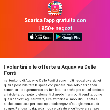
Scarica l'app gratuita con
1850+ negozi
I volantini e le offerte a Aquaviva Delle
Fonti
nel territorio di Aquaviva Delle Fonti ci sono molti negozi diversi, nei
quali è possibile fare la spesa con piacere. Non solo per i generi
alimentari nei supermercati più familiari, ma anche per articoli dedicati
al fai-da-te, computer o elementi d'arredo in altri punti vendita, come
quelli dedicati agli hardware, all'elettronica o i mobilifici. La città è
anche conosciuta per i suoi splendidi negozi d'abbigliamento e di
scarpe. Per quanto riguarda moda e calzature, qui troverai sempre