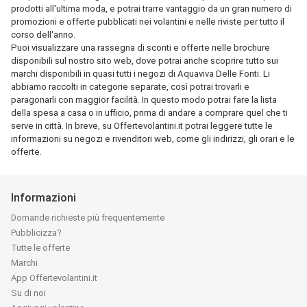
prodotti all'ultima moda, e potrai trarre vantaggio da un gran numero di
promozioni e offerte pubblicati nei volantini e nelle riviste per tutto il
corso dell'anno.
Puoi visualizzare una rassegna di sconti e offerte nelle brochure
disponibili sul nostro sito web, dove potrai anche scoprire tutto sui
marchi disponibili in quasi tutti i negozi di Aquaviva Delle Fonti. Li
abbiamo raccolti in categorie separate, così potrai trovarli e
paragonarli con maggior facilità. In questo modo potrai fare la lista
della spesa a casa o in ufficio, prima di andare a comprare quel che ti
serve in città. In breve, su Offertevolantini.it potrai leggere tutte le
informazioni su negozi e rivenditori web, come gli indirizzi, gli orari e le
offerte.
Informazioni
Domande richieste più frequentemente
Pubblicizza?
Tutte le offerte
Marchi
App Offertevolantini.it
Su di noi