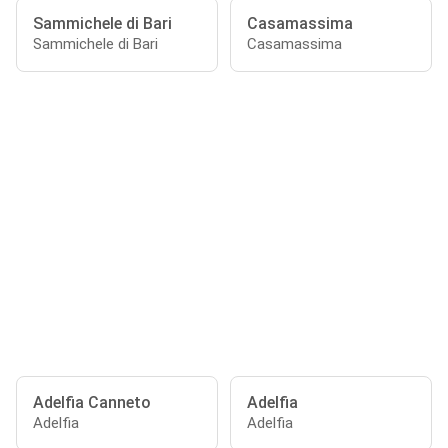
Sammichele di Bari
Casamassima
Sammichele di Bari
Casamassima
Adelfia Canneto
Adelfia
Adelfia
Adelfia