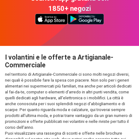
1850+ negozi
I volantini e le offerte a Artigianale-
Commerciale
nel territorio di Artigianale-Commerciale ci sono molti negozi diversi,
nei quali è possibile fare la spesa con piacere. Non solo per i generi
alimentari nei supermercati più familiari, ma anche per articoli dedicati
al fai-da-te, computer o elementi d'arredo in altri punti vendita, come
quelli dedicati agli hardware, all'elettronica o i mobilifici. La città è
anche conosciuta per i suoi splendidi negozi d'abbigliamento e di
scarpe. Per quanto riguarda moda e calzature, qui troverai sempre
prodotti all'ultima moda, e potrai trarre vantaggio da un gran numero di
promozioni e offerte pubblicati nei volantini e nelle riviste per tutto il
corso dell'anno.
Puoi visualizzare una rassegna di sconti e offerte nelle brochure