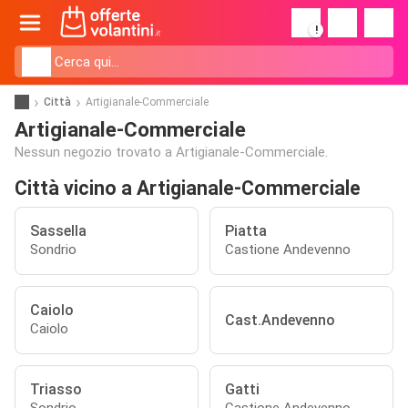
!
Città
Artigianale-Commerciale
Artigianale-Commerciale
Nessun negozio trovato a Artigianale-Commerciale.
Città vicino a Artigianale-Commerciale
Sassella
Piatta
Sondrio
Castione Andevenno
Caiolo
Cast.Andevenno
Caiolo
Triasso
Gatti