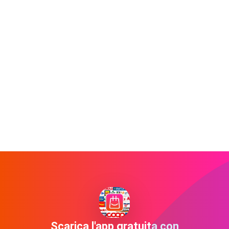
Scarica l'app gratuita con