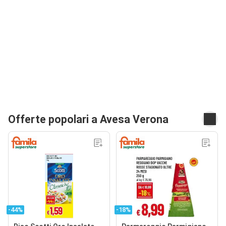
Offerte popolari a Avesa Verona
-44%
-18%