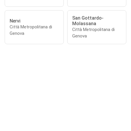
San Gottardo-
Nervi
Molassana
Città Metropolitana di
Città Metropolitana di
Genova
Genova