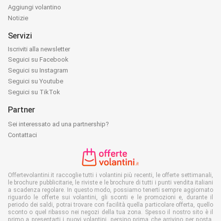
Aggiungi volantino
Notizie
Servizi
Iscriviti alla newsletter
Seguici su Facebook
Seguici su Instagram
Seguici su Youtube
Seguici su TikTok
Partner
Sei interessato ad una partnership?
Contattaci
Offertevolantini.it raccoglie tutti i volantini più recenti, le offerte settimanali,
le brochure pubblicitarie, le riviste e le brochure di tutti i punti vendita italiani
a scadenza regolare. In questo modo, possiamo tenerti sempre aggiornato
riguardo le offerte sui volantini, gli sconti e le promozioni e, durante il
periodo dei saldi, potrai trovare con facilità quella particolare offerta, quello
sconto o quel ribasso nei negozi della tua zona. Spesso il nostro sito è il
primo a presentarti i nuovi volantini, persino prima che arrivino per posta.