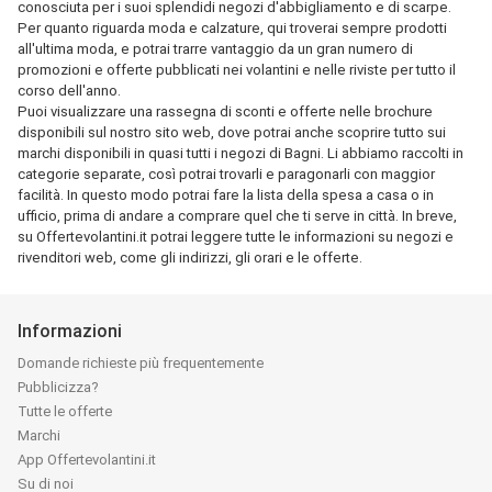
conosciuta per i suoi splendidi negozi d'abbigliamento e di scarpe.
Per quanto riguarda moda e calzature, qui troverai sempre prodotti
all'ultima moda, e potrai trarre vantaggio da un gran numero di
promozioni e offerte pubblicati nei volantini e nelle riviste per tutto il
corso dell'anno.
Puoi visualizzare una rassegna di sconti e offerte nelle brochure
disponibili sul nostro sito web, dove potrai anche scoprire tutto sui
marchi disponibili in quasi tutti i negozi di Bagni. Li abbiamo raccolti in
categorie separate, così potrai trovarli e paragonarli con maggior
facilità. In questo modo potrai fare la lista della spesa a casa o in
ufficio, prima di andare a comprare quel che ti serve in città. In breve,
su Offertevolantini.it potrai leggere tutte le informazioni su negozi e
rivenditori web, come gli indirizzi, gli orari e le offerte.
Informazioni
Domande richieste più frequentemente
Pubblicizza?
Tutte le offerte
Marchi
App Offertevolantini.it
Su di noi