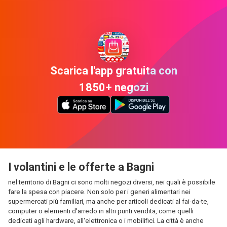
Scarica l'app gratuita con
1850+ negozi
I volantini e le offerte a Bagni
nel territorio di Bagni ci sono molti negozi diversi, nei quali è possibile
fare la spesa con piacere. Non solo per i generi alimentari nei
supermercati più familiari, ma anche per articoli dedicati al fai-da-te,
computer o elementi d'arredo in altri punti vendita, come quelli
dedicati agli hardware, all'elettronica o i mobilifici. La città è anche