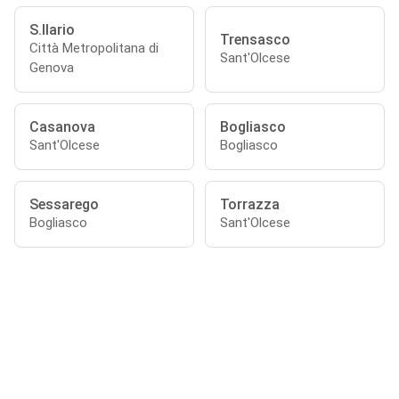
S.Ilario
Trensasco
Città Metropolitana di
Sant'Olcese
Genova
Casanova
Bogliasco
Sant'Olcese
Bogliasco
Sessarego
Torrazza
Bogliasco
Sant'Olcese