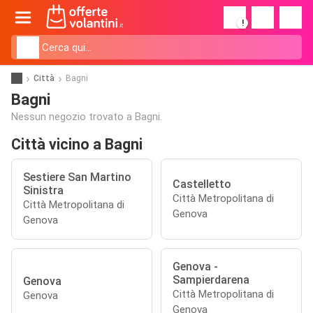
!
Città
Bagni
Bagni
Nessun negozio trovato a Bagni.
Città vicino a Bagni
Sestiere San Martino
Castelletto
Sinistra
Città Metropolitana di
Città Metropolitana di
Genova
Genova
Genova -
Sampierdarena
Genova
Città Metropolitana di
Genova
Genova