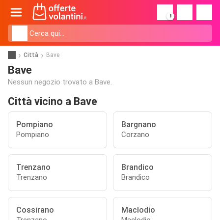
!
Città
Bave
Bave
Nessun negozio trovato a Bave.
Città vicino a Bave
Pompiano
Bargnano
Pompiano
Corzano
Trenzano
Brandico
Trenzano
Brandico
Cossirano
Maclodio