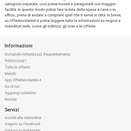
categorie separate, così potrai trovarli e paragonarli con maggior
facilità. In questo modo potrai fare la lista della spesa a casa o in
ufficio, prima di andare a comprare quel che ti serve in città. In breve,
su Offertevolantini.it potrai leggere tutte le informazioni su negozi e
rivenditori web, come gli indirizzi, gli orari e le offerte.
Informazioni
Domande richieste più frequentemente
Pubblicizza?
Tutte le offerte
Marchi
App Offertevolantini.it
Su di noi
Aggiungi volantino
Notizie
Servizi
Iscriviti alla newsletter
Seguici su Facebook
Seguici su Instagram