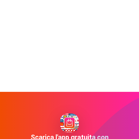
Scarica l'app gratuita con