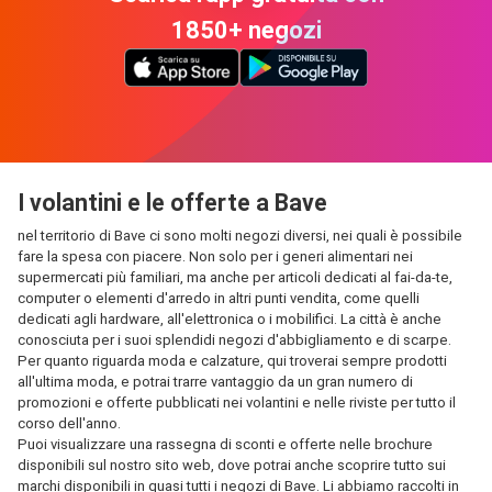
1850+ negozi
I volantini e le offerte a Bave
nel territorio di Bave ci sono molti negozi diversi, nei quali è possibile
fare la spesa con piacere. Non solo per i generi alimentari nei
supermercati più familiari, ma anche per articoli dedicati al fai-da-te,
computer o elementi d'arredo in altri punti vendita, come quelli
dedicati agli hardware, all'elettronica o i mobilifici. La città è anche
conosciuta per i suoi splendidi negozi d'abbigliamento e di scarpe.
Per quanto riguarda moda e calzature, qui troverai sempre prodotti
all'ultima moda, e potrai trarre vantaggio da un gran numero di
promozioni e offerte pubblicati nei volantini e nelle riviste per tutto il
corso dell'anno.
Puoi visualizzare una rassegna di sconti e offerte nelle brochure
disponibili sul nostro sito web, dove potrai anche scoprire tutto sui
marchi disponibili in quasi tutti i negozi di Bave. Li abbiamo raccolti in