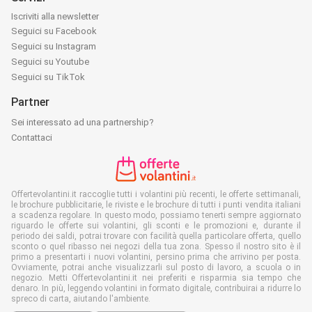
Iscriviti alla newsletter
Seguici su Facebook
Seguici su Instagram
Seguici su Youtube
Seguici su TikTok
Partner
Sei interessato ad una partnership?
Contattaci
Offertevolantini.it raccoglie tutti i volantini più recenti, le offerte settimanali,
le brochure pubblicitarie, le riviste e le brochure di tutti i punti vendita italiani
a scadenza regolare. In questo modo, possiamo tenerti sempre aggiornato
riguardo le offerte sui volantini, gli sconti e le promozioni e, durante il
periodo dei saldi, potrai trovare con facilità quella particolare offerta, quello
sconto o quel ribasso nei negozi della tua zona. Spesso il nostro sito è il
primo a presentarti i nuovi volantini, persino prima che arrivino per posta.
Ovviamente, potrai anche visualizzarli sul posto di lavoro, a scuola o in
negozio. Metti Offertevolantini.it nei preferiti e risparmia sia tempo che
denaro. In più, leggendo volantini in formato digitale, contribuirai a ridurre lo
spreco di carta, aiutando l'ambiente.