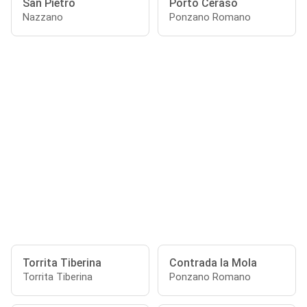
San Pietro
Porto Ceraso
Nazzano
Ponzano Romano
Torrita Tiberina
Contrada la Mola
Torrita Tiberina
Ponzano Romano