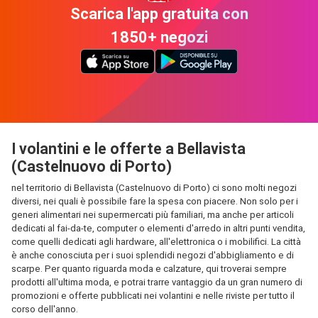
Scarica l'app gratuita con
1850+ negozi
I volantini e le offerte a Bellavista
(Castelnuovo di Porto)
nel territorio di Bellavista (Castelnuovo di Porto) ci sono molti negozi
diversi, nei quali è possibile fare la spesa con piacere. Non solo per i
generi alimentari nei supermercati più familiari, ma anche per articoli
dedicati al fai-da-te, computer o elementi d'arredo in altri punti vendita,
come quelli dedicati agli hardware, all'elettronica o i mobilifici. La città
è anche conosciuta per i suoi splendidi negozi d'abbigliamento e di
scarpe. Per quanto riguarda moda e calzature, qui troverai sempre
prodotti all'ultima moda, e potrai trarre vantaggio da un gran numero di
promozioni e offerte pubblicati nei volantini e nelle riviste per tutto il
corso dell'anno.