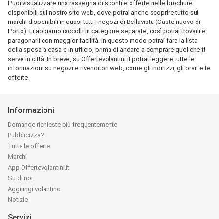
Puoi visualizzare una rassegna di sconti e offerte nelle brochure
disponibili sul nostro sito web, dove potrai anche scoprire tutto sui
marchi disponibili in quasi tutti i negozi di Bellavista (Castelnuovo di
Porto). Li abbiamo raccolti in categorie separate, così potrai trovarli e
paragonarli con maggior facilità. In questo modo potrai fare la lista
della spesa a casa o in ufficio, prima di andare a comprare quel che ti
serve in città. In breve, su Offertevolantini.it potrai leggere tutte le
informazioni su negozi e rivenditori web, come gli indirizzi, gli orari e le
offerte.
Informazioni
Domande richieste più frequentemente
Pubblicizza?
Tutte le offerte
Marchi
App Offertevolantini.it
Su di noi
Aggiungi volantino
Notizie
Servizi