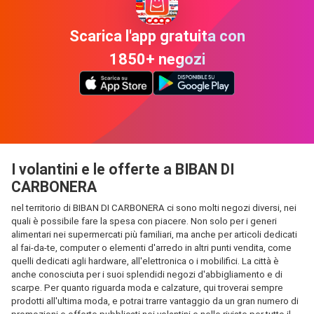
Scarica l'app gratuita con
1850+ negozi
I volantini e le offerte a BIBAN DI
CARBONERA
nel territorio di BIBAN DI CARBONERA ci sono molti negozi diversi, nei
quali è possibile fare la spesa con piacere. Non solo per i generi
alimentari nei supermercati più familiari, ma anche per articoli dedicati
al fai-da-te, computer o elementi d'arredo in altri punti vendita, come
quelli dedicati agli hardware, all'elettronica o i mobilifici. La città è
anche conosciuta per i suoi splendidi negozi d'abbigliamento e di
scarpe. Per quanto riguarda moda e calzature, qui troverai sempre
prodotti all'ultima moda, e potrai trarre vantaggio da un gran numero di