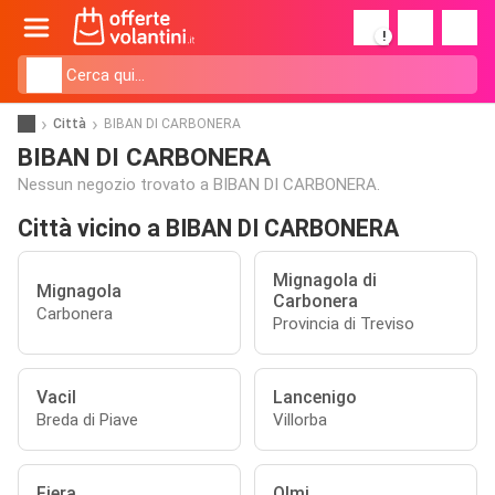
!
Città
BIBAN DI CARBONERA
BIBAN DI CARBONERA
Nessun negozio trovato a BIBAN DI CARBONERA.
Città vicino a BIBAN DI CARBONERA
Mignagola di
Mignagola
Carbonera
Carbonera
Provincia di Treviso
Vacil
Lancenigo
Breda di Piave
Villorba
Fiera
Olmi