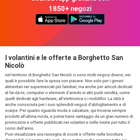
1850+ negozi
I volantini e le offerte a Borghetto San
Nicolò
nel territorio di Borghetto San Nicolò ci sono molti negozi diversi, nei
quali è possibile fare la spesa con piacere. Non solo per i generi
alimentari nei supermercati più familiari, ma anche per articoli dedicati
al fai-da-te, computer o elementi d'arredo in altri punti vendita, come
quelli dedicati agli hardware, all'elettronica o i mobilifici. La città è
anche conosciuta per i suoi splendidi negozi d'abbigliamento e di
scarpe. Per quanto riguarda moda e calzature, qui troverai sempre
prodotti all'ultima moda, e potrai trarre vantaggio da un gran numero di
promozioni e offerte pubblicati nei volantini e nelle riviste per tutto il
corso dell'anno.
Puoi visualizzare una rassegna di sconti e offerte nelle brochure