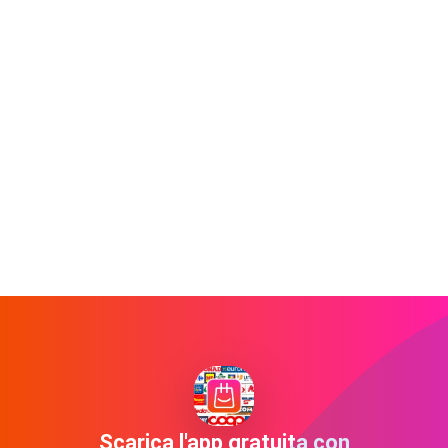
Scarica l'app gratuita con