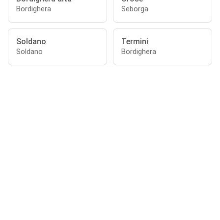
Bordighera
Seborga
Soldano
Termini
Soldano
Bordighera