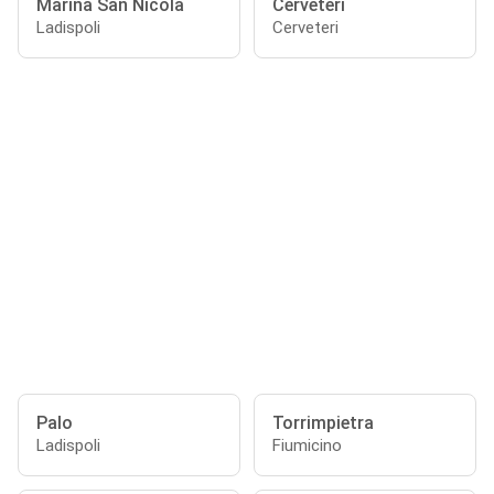
Marina San Nicola
Cerveteri
Ladispoli
Cerveteri
Palo
Torrimpietra
Ladispoli
Fiumicino