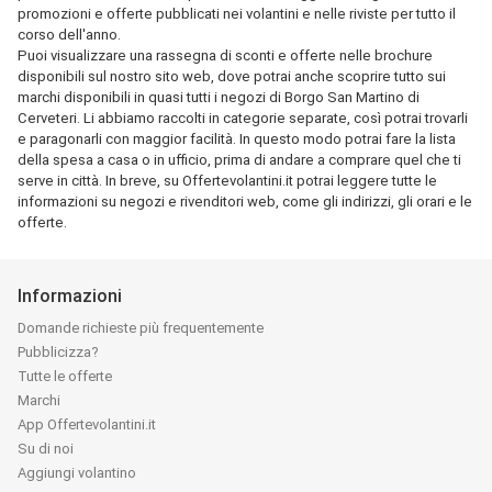
promozioni e offerte pubblicati nei volantini e nelle riviste per tutto il
corso dell'anno.
Puoi visualizzare una rassegna di sconti e offerte nelle brochure
disponibili sul nostro sito web, dove potrai anche scoprire tutto sui
marchi disponibili in quasi tutti i negozi di Borgo San Martino di
Cerveteri. Li abbiamo raccolti in categorie separate, così potrai trovarli
e paragonarli con maggior facilità. In questo modo potrai fare la lista
della spesa a casa o in ufficio, prima di andare a comprare quel che ti
serve in città. In breve, su Offertevolantini.it potrai leggere tutte le
informazioni su negozi e rivenditori web, come gli indirizzi, gli orari e le
offerte.
Informazioni
Domande richieste più frequentemente
Pubblicizza?
Tutte le offerte
Marchi
App Offertevolantini.it
Su di noi
Aggiungi volantino