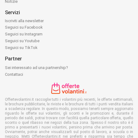
Notizie
Servizi
Iscriviti alla newsletter
Seguici su Facebook
Seguici su Instagram
Seguici su Youtube
Seguici su TikTok
Partner
Sei interessato ad una partnership?
Contattaci
Offertevolantini.it raccoglie tutti i volantini più recenti, le offerte settimanali,
le brochure pubblicitarie, le riviste e le brochure di tutti i punti vendita italiani
a scadenza regolare. In questo modo, possiamo tenerti sempre aggiornato
riguardo le offerte sui volantini, gli sconti e le promozioni e, durante il
periodo dei saldi, potrai trovare con facilità quella particolare offerta, quello
sconto o quel ribasso nei negozi della tua zona. Spesso il nostro sito è il
primo a presentarti i nuovi volantini, persino prima che arrivino per posta.
Ovviamente, potrai anche visualizzarli sul posto di lavoro, a scuola o in
negozio. Metti Offertevolantini.it nei preferiti e risparmia sia tempo che