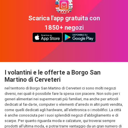
Scarica l'app gratuita con
1850+ negozi
I volantini e le offerte a Borgo San
Martino di Cerveteri
nel territorio di Borgo San Martino di Cerveteri ci sono molti negozi
diversi, nei quali è possibile fare la spesa con piacere. Non solo per i
generi alimentari nei supermercati più familiari, ma anche per articoli
dedicati al fai-da-te, computer o elementi d'arredo in altri punti vendita,
come quelli dedicati agli hardware, all'elettronica o i mobilifici. La città
è anche conosciuta per i suoi splendidi negozi d'abbigliamento e di
scarpe. Per quanto riguarda moda e calzature, qui troverai sempre
prodotti all'ultima moda, e potrai trarre vantaggio da un gran numero di