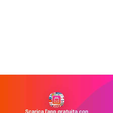
Scarica l'app gratuita con