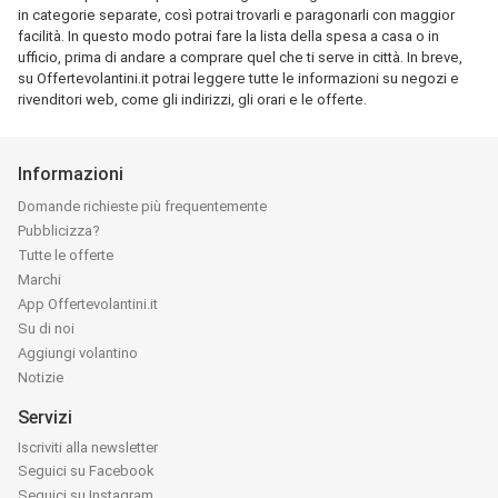
in categorie separate, così potrai trovarli e paragonarli con maggior
facilità. In questo modo potrai fare la lista della spesa a casa o in
ufficio, prima di andare a comprare quel che ti serve in città. In breve,
su Offertevolantini.it potrai leggere tutte le informazioni su negozi e
rivenditori web, come gli indirizzi, gli orari e le offerte.
Informazioni
Domande richieste più frequentemente
Pubblicizza?
Tutte le offerte
Marchi
App Offertevolantini.it
Su di noi
Aggiungi volantino
Notizie
Servizi
Iscriviti alla newsletter
Seguici su Facebook
Seguici su Instagram