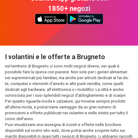
1850+ negozi
I volantini e le offerte a Brugneto
nel territorio di Brugneto ci sono molti negozi diversi, nei quali è
possibile fare la spesa con piacere. Non solo per i generi alimentari
nei supermercati più familiari, ma anche per articoli dedicati al fai-da-
te, computer o elementi d'arredo in altri punti vendita, come quelli
dedicati agli hardware, all'elettronica o i mobilifici. La città è anche
conosciuta per i suoi splendidi negozi d'abbigliamento e di scarpe.
Per quanto riguarda moda e calzature, qui troverai sempre prodotti
all'ultima moda, e potrai trarre vantaggio da un gran numero di
promozioni e offerte pubblicati nei volantini e nelle riviste per tutto il
corso dell'anno.
Puoi visualizzare una rassegna di sconti e offerte nelle brochure
disponibili sul nostro sito web, dove potrai anche scoprire tutto sui
marchi disponibili in quasi tutti i negozi di Brugneto. Li abbiamo raccolti