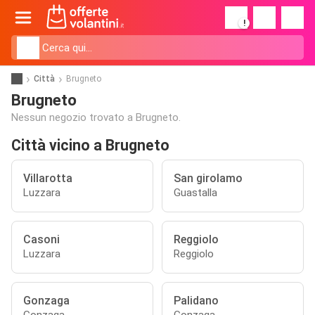
!
Città
Brugneto
Brugneto
Nessun negozio trovato a Brugneto.
Città vicino a Brugneto
Villarotta
San girolamo
Luzzara
Guastalla
Casoni
Reggiolo
Luzzara
Reggiolo
Gonzaga
Palidano