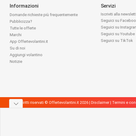
Informazioni
Servizi
Iscriviti alla newslet
Domande richieste più frequentemente
Seguici su Facebo
Pubblicizza?
Seguici su Instagr
Tutte le offerte
Seguici su Youtube
Marchi
Seguici su TikTok
App Offertevolantini.it
Su di noi
Aggiungi volantino
Notizie
Tutti i diritti riservati © Offertevolantini.it 2026 |
Disclaimer
|
Termini e con