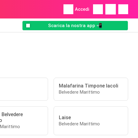
Accedi
Scarica la nostra app 📲
Malafarina Timpone Iacoli
Belvedere Marittimo
 Belvedere
Laise
o
Belvedere Marittimo
 Marittimo