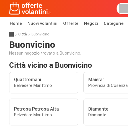
Home
Nuovi volantini
Offerte
Negozi
Categorie
Città
Buonvicino
Buonvicino
Nessun negozio trovato a Buonvicino.
Città vicino a Buonvicino
Quattromani
Maiera'
Belvedere Marittimo
Provincia di Cosenza
Petrosa Petrosa Alta
Diamante
Belvedere Marittimo
Diamante