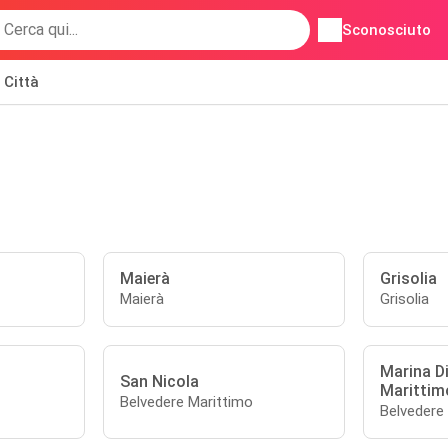
Sconosciuto
Città
Maierà
Grisolia
Maierà
Grisolia
Marina Di
San Nicola
Marittim
Belvedere Marittimo
Belvedere