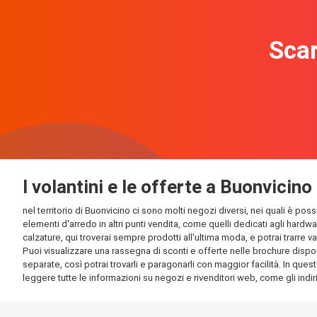
Scar
I volantini e le offerte a Buonvicino
nel territorio di Buonvicino ci sono molti negozi diversi, nei quali è pos
elementi d'arredo in altri punti vendita, come quelli dedicati agli hardw
calzature, qui troverai sempre prodotti all'ultima moda, e potrai trarre v
Puoi visualizzare una rassegna di sconti e offerte nelle brochure disponi
separate, così potrai trovarli e paragonarli con maggior facilità. In quest
leggere tutte le informazioni su negozi e rivenditori web, come gli indirizz