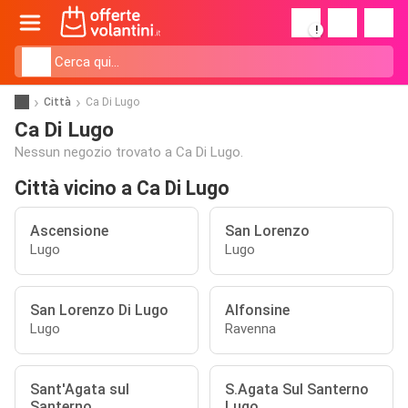
!
Città
Ca Di Lugo
Ca Di Lugo
Nessun negozio trovato a Ca Di Lugo.
Città vicino a Ca Di Lugo
Ascensione
San Lorenzo
Lugo
Lugo
San Lorenzo Di Lugo
Alfonsine
Lugo
Ravenna
Sant'Agata sul
S.Agata Sul Santerno
Santerno
Lugo