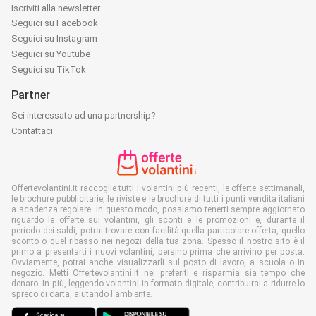
Iscriviti alla newsletter
Seguici su Facebook
Seguici su Instagram
Seguici su Youtube
Seguici su TikTok
Partner
Sei interessato ad una partnership?
Contattaci
Offertevolantini.it raccoglie tutti i volantini più recenti, le offerte settimanali,
le brochure pubblicitarie, le riviste e le brochure di tutti i punti vendita italiani
a scadenza regolare. In questo modo, possiamo tenerti sempre aggiornato
riguardo le offerte sui volantini, gli sconti e le promozioni e, durante il
periodo dei saldi, potrai trovare con facilità quella particolare offerta, quello
sconto o quel ribasso nei negozi della tua zona. Spesso il nostro sito è il
primo a presentarti i nuovi volantini, persino prima che arrivino per posta.
Ovviamente, potrai anche visualizzarli sul posto di lavoro, a scuola o in
negozio. Metti Offertevolantini.it nei preferiti e risparmia sia tempo che
denaro. In più, leggendo volantini in formato digitale, contribuirai a ridurre lo
spreco di carta, aiutando l'ambiente.