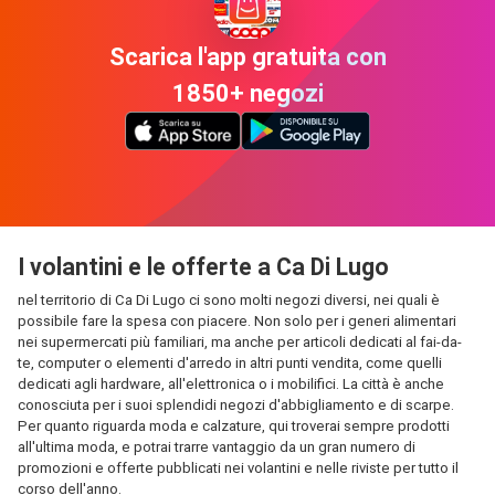
Scarica l'app gratuita con
1850+ negozi
I volantini e le offerte a Ca Di Lugo
nel territorio di Ca Di Lugo ci sono molti negozi diversi, nei quali è
possibile fare la spesa con piacere. Non solo per i generi alimentari
nei supermercati più familiari, ma anche per articoli dedicati al fai-da-
te, computer o elementi d'arredo in altri punti vendita, come quelli
dedicati agli hardware, all'elettronica o i mobilifici. La città è anche
conosciuta per i suoi splendidi negozi d'abbigliamento e di scarpe.
Per quanto riguarda moda e calzature, qui troverai sempre prodotti
all'ultima moda, e potrai trarre vantaggio da un gran numero di
promozioni e offerte pubblicati nei volantini e nelle riviste per tutto il
corso dell'anno.