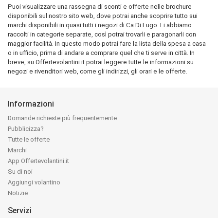
Puoi visualizzare una rassegna di sconti e offerte nelle brochure
disponibili sul nostro sito web, dove potrai anche scoprire tutto sui
marchi disponibili in quasi tutti i negozi di Ca Di Lugo. Li abbiamo
raccolti in categorie separate, così potrai trovarli e paragonarli con
maggior facilità. In questo modo potrai fare la lista della spesa a casa
o in ufficio, prima di andare a comprare quel che ti serve in città. In
breve, su Offertevolantini.it potrai leggere tutte le informazioni su
negozi e rivenditori web, come gli indirizzi, gli orari e le offerte.
Informazioni
Domande richieste più frequentemente
Pubblicizza?
Tutte le offerte
Marchi
App Offertevolantini.it
Su di noi
Aggiungi volantino
Notizie
Servizi