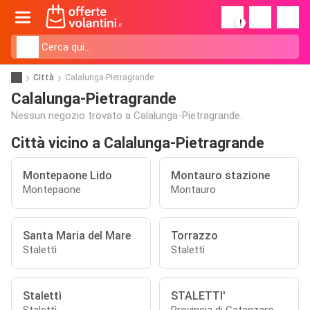
!
Città
Calalunga-Pietragrande
Calalunga-Pietragrande
Nessun negozio trovato a Calalunga-Pietragrande.
Città vicino a Calalunga-Pietragrande
Montepaone Lido
Montauro stazione
Montepaone
Montauro
Santa Maria del Mare
Torrazzo
Stalettì
Stalettì
Stalettì
STALETTI'