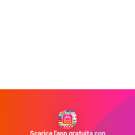
Scarica l'app gratuita con