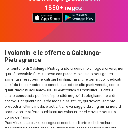
1850+ negozi
I volantini e le offerte a Calalunga-
Pietragrande
nel territorio di Calalunga-Pietragrande ci sono molti negozi diversi, nei
quali è possibile fare la spesa con piacere. Non solo per i generi
alimentari nei supermercati più familiari, ma anche per articoli dedicati
al fai-da-te, computer o elementi d'arredo in altri punti vendita, come
quelli dedicati agli hardware, all'elettronica o i mobilifici. La città è
anche conosciuta per i suoi splendidi negozi d'abbigliamento e di
scarpe. Per quanto riguarda moda e calzature, qui troverai sempre
prodotti all'ultima moda, e potrai trarre vantaggio da un gran numero di
promozioni e offerte pubblicati nei volantini e nelle riviste per tutto il
corso dell'anno.
Puoi visualizzare una rassegna di sconti e offerte nelle brochure