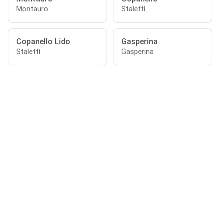
Montauro
Stalettì
Copanello Lido
Gasperina
Stalettì
Gasperina