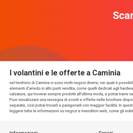
Scar
I volantini e le offerte a Caminia
nel territorio di Caminia ci sono molti negozi diversi, nei quali è possib
elementi d'arredo in altri punti vendita, come quelli dedicati agli hardw
calzature, qui troverai sempre prodotti all'ultima moda, e potrai trarre v
Puoi visualizzare una rassegna di sconti e offerte nelle brochure disponi
separate, così potrai trovarli e paragonarli con maggior facilità. In quest
leggere tutte le informazioni su negozi e rivenditori web, come gli indirizz