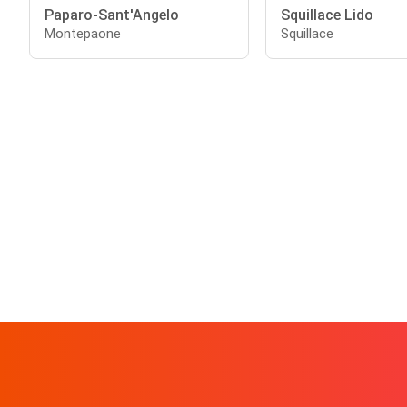
Paparo-Sant'Angelo
Squillace Lido
Montepaone
Squillace