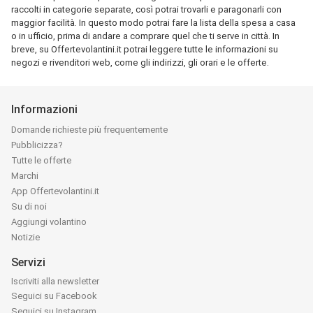
raccolti in categorie separate, così potrai trovarli e paragonarli con
maggior facilità. In questo modo potrai fare la lista della spesa a casa
o in ufficio, prima di andare a comprare quel che ti serve in città. In
breve, su Offertevolantini.it potrai leggere tutte le informazioni su
negozi e rivenditori web, come gli indirizzi, gli orari e le offerte.
Informazioni
Domande richieste più frequentemente
Pubblicizza?
Tutte le offerte
Marchi
App Offertevolantini.it
Su di noi
Aggiungi volantino
Notizie
Servizi
Iscriviti alla newsletter
Seguici su Facebook
Seguici su Instagram