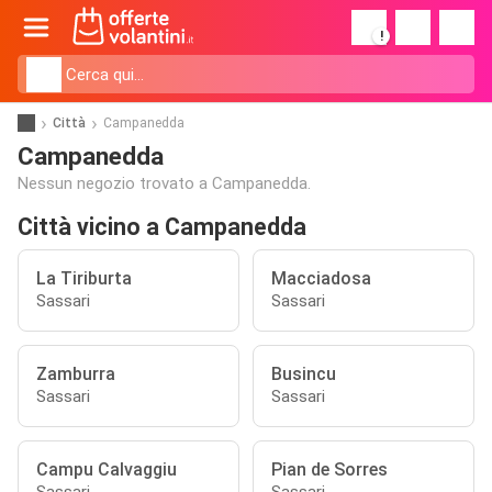
!
Città
Campanedda
Campanedda
Nessun negozio trovato a Campanedda.
Città vicino a Campanedda
La Tiriburta
Macciadosa
Sassari
Sassari
Zamburra
Busincu
Sassari
Sassari
Campu Calvaggiu
Pian de Sorres