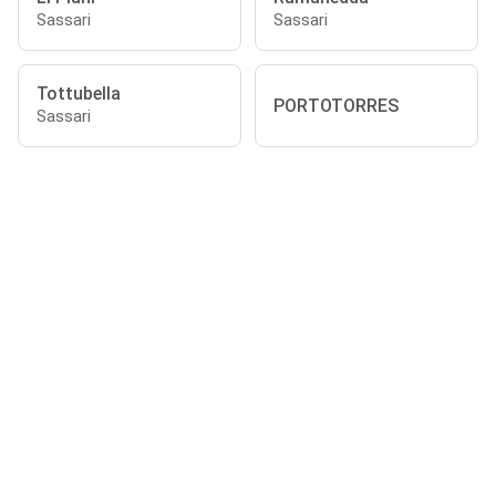
Sassari
Sassari
Tottubella
PORTOTORRES
Sassari