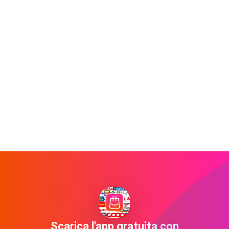
Scarica l'app gratuita con