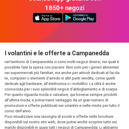
1850+ negozi
I volantini e le offerte a Campanedda
nel territorio di Campanedda ci sono molti negozi diversi, nei quali è
possibile fare la spesa con piacere. Non solo per i generi alimentari
nei supermercati più familiari, ma anche per articoli dedicati al fai-da-
te, computer o elementi d'arredo in altri punti vendita, come quelli
dedicati agli hardware, all'elettronica o i mobilifici. La città è anche
conosciuta per i suoi splendidi negozi d'abbigliamento e di scarpe.
Per quanto riguarda moda e calzature, qui troverai sempre prodotti
all'ultima moda, e potrai trarre vantaggio da un gran numero di
promozioni e offerte pubblicati nei volantini e nelle riviste per tutto il
corso dell'anno.
Puoi visualizzare una rassegna di sconti e offerte nelle brochure
disponibili sul nostro sito web, dove potrai anche scoprire tutto sui
marchi disponibili in quasi tutti i negozi di Campanedda. Li abbiamo