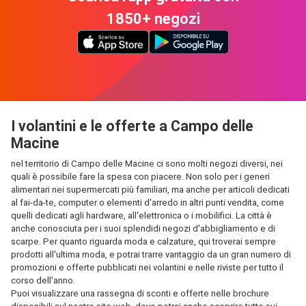
1850+ negozi
I volantini e le offerte a Campo delle
Macine
nel territorio di Campo delle Macine ci sono molti negozi diversi, nei
quali è possibile fare la spesa con piacere. Non solo per i generi
alimentari nei supermercati più familiari, ma anche per articoli dedicati
al fai-da-te, computer o elementi d'arredo in altri punti vendita, come
quelli dedicati agli hardware, all'elettronica o i mobilifici. La città è
anche conosciuta per i suoi splendidi negozi d'abbigliamento e di
scarpe. Per quanto riguarda moda e calzature, qui troverai sempre
prodotti all'ultima moda, e potrai trarre vantaggio da un gran numero di
promozioni e offerte pubblicati nei volantini e nelle riviste per tutto il
corso dell'anno.
Puoi visualizzare una rassegna di sconti e offerte nelle brochure