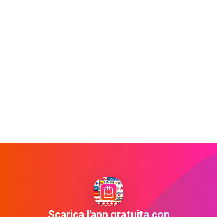
Scarica l'app gratuita con