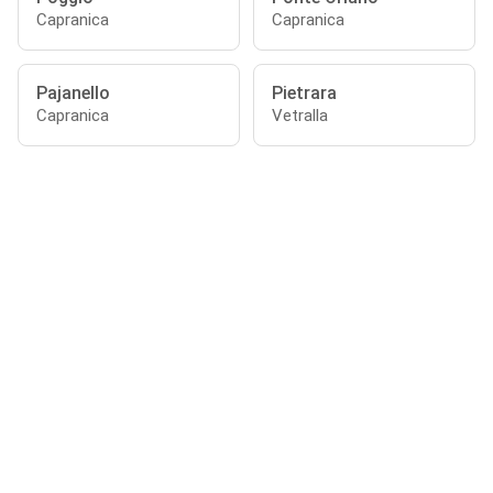
Capranica
Capranica
Pajanello
Pietrara
Capranica
Vetralla