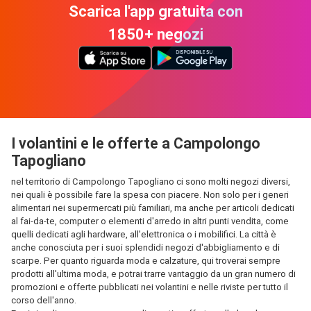
Scarica l'app gratuita con
1850+ negozi
I volantini e le offerte a Campolongo
Tapogliano
nel territorio di Campolongo Tapogliano ci sono molti negozi diversi,
nei quali è possibile fare la spesa con piacere. Non solo per i generi
alimentari nei supermercati più familiari, ma anche per articoli dedicati
al fai-da-te, computer o elementi d'arredo in altri punti vendita, come
quelli dedicati agli hardware, all'elettronica o i mobilifici. La città è
anche conosciuta per i suoi splendidi negozi d'abbigliamento e di
scarpe. Per quanto riguarda moda e calzature, qui troverai sempre
prodotti all'ultima moda, e potrai trarre vantaggio da un gran numero di
promozioni e offerte pubblicati nei volantini e nelle riviste per tutto il
corso dell'anno.