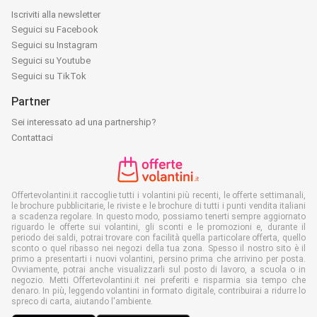
Iscriviti alla newsletter
Seguici su Facebook
Seguici su Instagram
Seguici su Youtube
Seguici su TikTok
Partner
Sei interessato ad una partnership?
Contattaci
Offertevolantini.it raccoglie tutti i volantini più recenti, le offerte settimanali,
le brochure pubblicitarie, le riviste e le brochure di tutti i punti vendita italiani
a scadenza regolare. In questo modo, possiamo tenerti sempre aggiornato
riguardo le offerte sui volantini, gli sconti e le promozioni e, durante il
periodo dei saldi, potrai trovare con facilità quella particolare offerta, quello
sconto o quel ribasso nei negozi della tua zona. Spesso il nostro sito è il
primo a presentarti i nuovi volantini, persino prima che arrivino per posta.
Ovviamente, potrai anche visualizzarli sul posto di lavoro, a scuola o in
negozio. Metti Offertevolantini.it nei preferiti e risparmia sia tempo che
denaro. In più, leggendo volantini in formato digitale, contribuirai a ridurre lo
spreco di carta, aiutando l'ambiente.