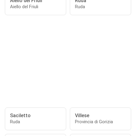
Aiello del Friuli
Ruda
Aiello del Friuli
Ruda
Saciletto
Villese
Ruda
Provincia di Gorizia