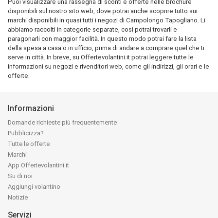
Puoi visualizzare una rassegna di sconti e offerte nelle brochure
disponibili sul nostro sito web, dove potrai anche scoprire tutto sui
marchi disponibili in quasi tutti i negozi di Campolongo Tapogliano. Li
abbiamo raccolti in categorie separate, così potrai trovarli e
paragonarli con maggior facilità. In questo modo potrai fare la lista
della spesa a casa o in ufficio, prima di andare a comprare quel che ti
serve in città. In breve, su Offertevolantini.it potrai leggere tutte le
informazioni su negozi e rivenditori web, come gli indirizzi, gli orari e le
offerte.
Informazioni
Domande richieste più frequentemente
Pubblicizza?
Tutte le offerte
Marchi
App Offertevolantini.it
Su di noi
Aggiungi volantino
Notizie
Servizi