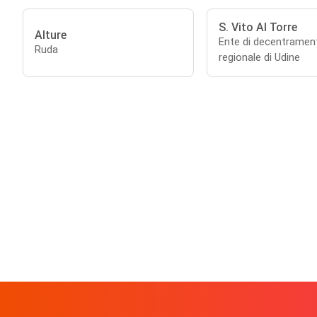
S. Vito Al Torre
Alture
Ente di decentramen
Ruda
regionale di Udine