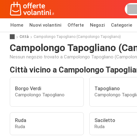
Home
Nuovi volantini
Offerte
Negozi
Categorie
Città
Campolongo Tapogliano (Campolongo Tapogliano)
Campolongo Tapogliano (Ca
Nessun negozio trovato a Campolongo Tapogliano (Campolong
Città vicino a Campolongo Tapogli
Borgo Verdi
Tapogliano
Campolongo Tapogliano
Campolongo Tapogli
Ruda
Saciletto
Ruda
Ruda