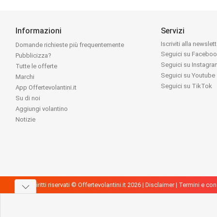
Informazioni
Servizi
Iscriviti alla newslet
Domande richieste più frequentemente
Seguici su Facebo
Pubblicizza?
Seguici su Instagr
Tutte le offerte
Seguici su Youtube
Marchi
Seguici su TikTok
App Offertevolantini.it
Su di noi
Aggiungi volantino
Notizie
Tutti i diritti riservati © Offertevolantini.it 2026 |
Disclaimer
|
Termini e con