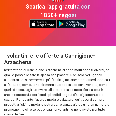
Scarica l'app gratuita con
1850+ negozi
I volantini e le offerte a Cannigione-
Arzachena
nel territorio di Cannigione-Arzachena ci sono molti negozi diversi, nei
quali è possibile fare la spesa con piacere. Non solo per i generi
alimentari nei supermercati più familiari, ma anche per articoli dedicati
al fai-da-te, computer o elementi d'arredo in altri punti vendita, come
quelli dedicati agli hardware, all'elettronica o i mobilifici. La città è
anche conosciuta per i suoi splendidi negozi d'abbigliamento e di
scarpe. Per quanto riguarda moda e calzature, qui troverai sempre
prodotti all'ultima moda, e potrai trarre vantaggio da un gran numero di
promozioni e offerte pubblicati nei volantini e nelle riviste per tutto il
corso dell'anno.