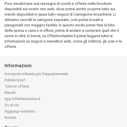
Puoi visualizzare una rassegna di sconti e offerte nelle brochure
disponibili sul nostro sito web, dove potrai anche scoprire tutto sui
marchi disponibili in quasi tutti i negozi di Cannigione-Arzachena. Li
abbiamo raccolti in categorie separate, così potrai trovarli e
paragonarli con maggior facilità. In questo modo potrai fare la lista
della spesa a casa o in ufficio, prima di andare a comprare quel che ti
serve in città. In breve, su Offertevolantini.it potrai leggere tutte le
informazioni su negozi e rivenditori web, come gli indirizzi, gli orari e le
offerte.
Informazioni
Domande richieste più frequentemente
Pubblicizza?
Tutte le offerte
Marchi
App Offertevolantini.it
Su di noi
Aggiungi volantino
Notizie