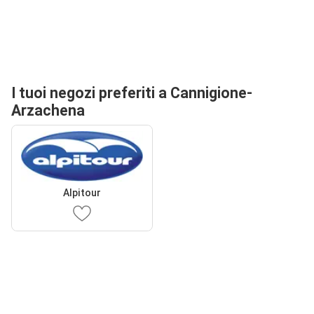
I tuoi negozi preferiti a Cannigione-
Arzachena
Alpitour