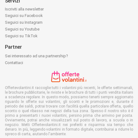
Servizi
Iscriviti alla newsletter
Seguici su Facebook
Seguici su Instagram
Seguici su Youtube
Seguici su TikTok
Partner
Sei interessato ad una partnership?
Contattaci
Offertevolantini.it raccoglie tutti i volantini più recenti, le offerte settimanali,
le brochure pubblicitarie, le riviste e le brochure di tutti i punti vendita italiani
a scadenza regolare. In questo modo, possiamo tenerti sempre aggiornato
riguardo le offerte sui volantini, gli sconti e le promozioni e, durante il
periodo dei saldi, potrai trovare con facilità quella particolare offerta, quello
sconto o quel ribasso nei negozi della tua zona. Spesso il nostro sito è il
primo a presentarti i nuovi volantini, persino prima che arrivino per posta.
Ovviamente, potrai anche visualizzarli sul posto di lavoro, a scuola o in
negozio. Metti Offertevolantini.it nei preferiti e risparmia sia tempo che
denaro. In più, leggendo volantini in formato digitale, contribuirai a ridurre lo
spreco di carta, aiutando l'ambiente.