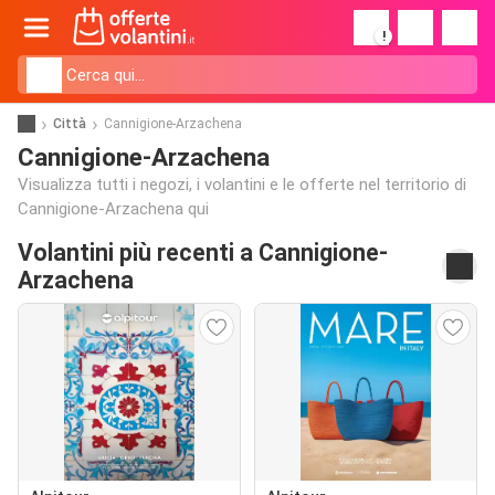
!
Città
Cannigione-Arzachena
Cannigione-Arzachena
Visualizza tutti i negozi, i volantini e le offerte nel territorio di
Cannigione-Arzachena qui
Volantini più recenti a Cannigione-
Arzachena