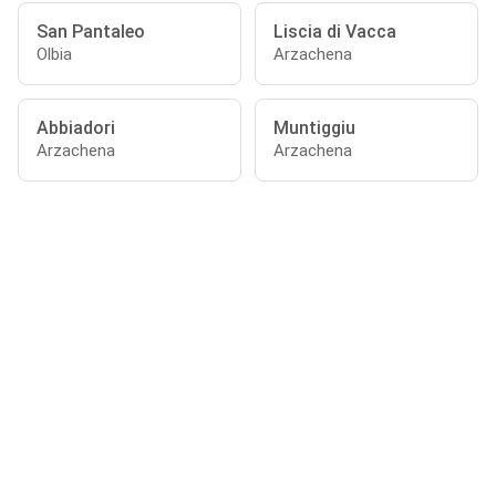
San Pantaleo
Liscia di Vacca
Olbia
Arzachena
Abbiadori
Muntiggiu
Arzachena
Arzachena