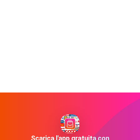
Scarica l'app gratuita con