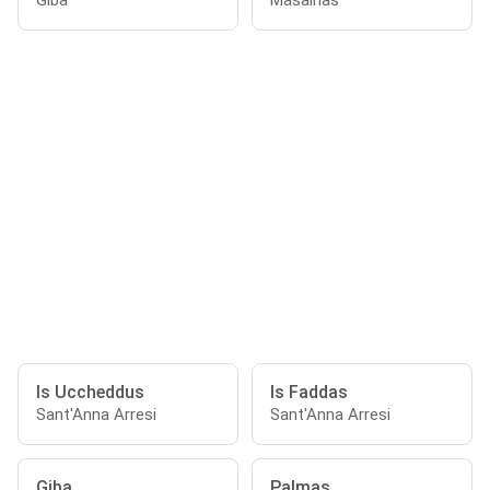
Giba
Masainas
Is Uccheddus
Is Faddas
Sant'Anna Arresi
Sant'Anna Arresi
Giba
Palmas