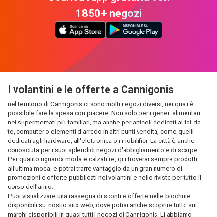
1850+ negozi
I volantini e le offerte a Cannigonis
nel territorio di Cannigonis ci sono molti negozi diversi, nei quali è
possibile fare la spesa con piacere. Non solo per i generi alimentari
nei supermercati più familiari, ma anche per articoli dedicati al fai-da-
te, computer o elementi d'arredo in altri punti vendita, come quelli
dedicati agli hardware, all'elettronica o i mobilifici. La città è anche
conosciuta per i suoi splendidi negozi d'abbigliamento e di scarpe.
Per quanto riguarda moda e calzature, qui troverai sempre prodotti
all'ultima moda, e potrai trarre vantaggio da un gran numero di
promozioni e offerte pubblicati nei volantini e nelle riviste per tutto il
corso dell'anno.
Puoi visualizzare una rassegna di sconti e offerte nelle brochure
disponibili sul nostro sito web, dove potrai anche scoprire tutto sui
marchi disponibili in quasi tutti i negozi di Cannigonis. Li abbiamo