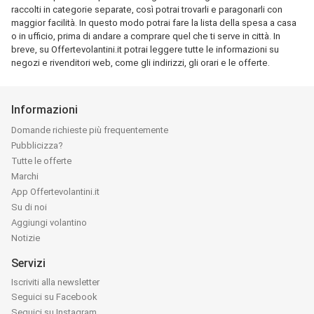
raccolti in categorie separate, così potrai trovarli e paragonarli con
maggior facilità. In questo modo potrai fare la lista della spesa a casa
o in ufficio, prima di andare a comprare quel che ti serve in città. In
breve, su Offertevolantini.it potrai leggere tutte le informazioni su
negozi e rivenditori web, come gli indirizzi, gli orari e le offerte.
Informazioni
Domande richieste più frequentemente
Pubblicizza?
Tutte le offerte
Marchi
App Offertevolantini.it
Su di noi
Aggiungi volantino
Notizie
Servizi
Iscriviti alla newsletter
Seguici su Facebook
Seguici su Instagram