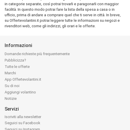
in categorie separate, così potrai trovarli e paragonarli con maggior
facilità. In questo modo potrai fare la lista della spesa a casa o in
ufficio, prima di andare a comprare quel che ti serve in città. In breve,
su Offertevolantini.it potrai leggere tutte le informazioni su negozi e
rivenditori web, come gli indirizzi, gli orari e le offerte.
Informazioni
Domande richieste più frequentemente
Pubblicizza?
Tutte le offerte
Marchi
App Offertevolantini.it
Su di noi
Aggiungi volantino
Notizie
Servizi
Iscriviti alla newsletter
Seguici su Facebook
Seguici su Instagram