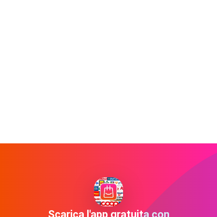
Scarica l'app gratuita con