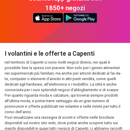
1850+ negozi
I volantini e le offerte a Capenti
nel territorio di Capenti ci sono molti negozi diversi, nei quali è
possibile fare la spesa con piacere. Non solo per i generi alimentari
nei supermercati più familiari, ma anche per articoli dedicati al fai-da-
te, computer o elementi d'arredo in altri punti vendita, come quelli
dedicati agli hardware, all'elettronica o i mobilifici. La città è anche
conosciuta per i suoi splendidi negozi d'abbigliamento e di scarpe.
Per quanto riguarda moda e calzature, qui troverai sempre prodotti
all'ultima moda, e potrai trarre vantaggio da un gran numero di
promozioni e offerte pubblicati nei volantini e nelle riviste per tutto il
corso dell'anno.
Puoi visualizzare una rassegna di sconti e offerte nelle brochure
disponibili sul nostro sito web, dove potrai anche scoprire tutto sui
marchi disponibili in quasi tutti i negozi di Capenti. Li abbiamo raccolti