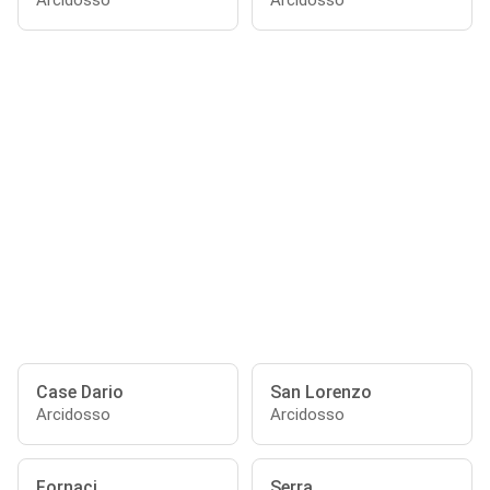
Arcidosso
Arcidosso
Case Dario
San Lorenzo
Arcidosso
Arcidosso
Fornaci
Serra