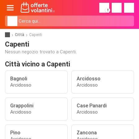
!
Città
Capenti
Capenti
Nessun negozio trovato a Capenti.
Città vicino a Capenti
Bagnoli
Arcidosso
Arcidosso
Arcidosso
Grappolini
Case Panardi
Arcidosso
Arcidosso
Pino
Zancona