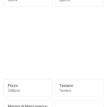
Alliste
Ugento
Pizzo
Taviano
Gallipoli
Taviano
Marina di Mancaversa-