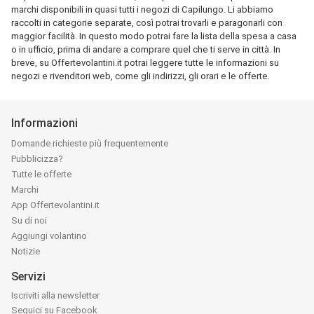
marchi disponibili in quasi tutti i negozi di Capilungo. Li abbiamo
raccolti in categorie separate, così potrai trovarli e paragonarli con
maggior facilità. In questo modo potrai fare la lista della spesa a casa
o in ufficio, prima di andare a comprare quel che ti serve in città. In
breve, su Offertevolantini.it potrai leggere tutte le informazioni su
negozi e rivenditori web, come gli indirizzi, gli orari e le offerte.
Informazioni
Domande richieste più frequentemente
Pubblicizza?
Tutte le offerte
Marchi
App Offertevolantini.it
Su di noi
Aggiungi volantino
Notizie
Servizi
Iscriviti alla newsletter
Seguici su Facebook