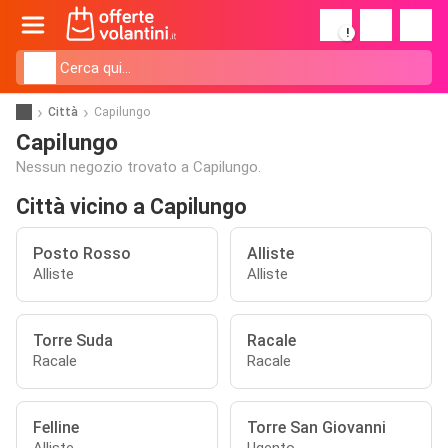
!
Città
Capilungo
Capilungo
Nessun negozio trovato a Capilungo.
Città vicino a Capilungo
Posto Rosso
Alliste
Alliste
Alliste
Torre Suda
Racale
Racale
Racale
Felline
Torre San Giovanni