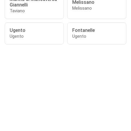
Melissano
Giannelli
Melissano
Taviano
Ugento
Fontanelle
Ugento
Ugento