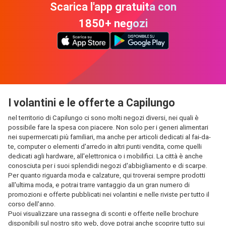
Scarica l'app gratuita con
1850+ negozi
I volantini e le offerte a Capilungo
nel territorio di Capilungo ci sono molti negozi diversi, nei quali è
possibile fare la spesa con piacere. Non solo per i generi alimentari
nei supermercati più familiari, ma anche per articoli dedicati al fai-da-
te, computer o elementi d'arredo in altri punti vendita, come quelli
dedicati agli hardware, all'elettronica o i mobilifici. La città è anche
conosciuta per i suoi splendidi negozi d'abbigliamento e di scarpe.
Per quanto riguarda moda e calzature, qui troverai sempre prodotti
all'ultima moda, e potrai trarre vantaggio da un gran numero di
promozioni e offerte pubblicati nei volantini e nelle riviste per tutto il
corso dell'anno.
Puoi visualizzare una rassegna di sconti e offerte nelle brochure
disponibili sul nostro sito web, dove potrai anche scoprire tutto sui