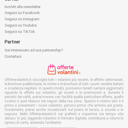
Iscriviti alla newsletter
Seguici su Facebook
Seguici su Instagram
Seguici su Youtube
Seguici su TikTok
Partner
Sei interessato ad una partnership?
Contattaci
Offertevolantini.it raccoglie tutti i volantini più recenti, le offerte settimanali,
le brochure pubblicitarie, le riviste e le brochure di tutti i punti vendita italiani
a scadenza regolare. In questo modo, possiamo tenerti sempre aggiornato
riguardo le offerte sui volantini, gli sconti e le promozioni e, durante il
periodo dei saldi, potrai trovare con facilità quella particolare offerta, quello
sconto o quel ribasso nei negozi della tua zona. Spesso il nostro sito è il
primo a presentarti i nuovi volantini, persino prima che arrivino per posta.
Ovviamente, potrai anche visualizzarli sul posto di lavoro, a scuola o in
negozio. Metti Offertevolantini.it nei preferiti e risparmia sia tempo che
denaro. In più, leggendo volantini in formato digitale, contribuirai a ridurre lo
spreco di carta, aiutando l'ambiente.