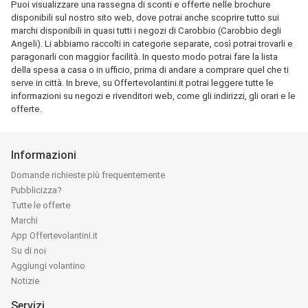
Puoi visualizzare una rassegna di sconti e offerte nelle brochure
disponibili sul nostro sito web, dove potrai anche scoprire tutto sui
marchi disponibili in quasi tutti i negozi di Carobbio (Carobbio degli
Angeli). Li abbiamo raccolti in categorie separate, così potrai trovarli e
paragonarli con maggior facilità. In questo modo potrai fare la lista
della spesa a casa o in ufficio, prima di andare a comprare quel che ti
serve in città. In breve, su Offertevolantini.it potrai leggere tutte le
informazioni su negozi e rivenditori web, come gli indirizzi, gli orari e le
offerte.
Informazioni
Domande richieste più frequentemente
Pubblicizza?
Tutte le offerte
Marchi
App Offertevolantini.it
Su di noi
Aggiungi volantino
Notizie
Servizi