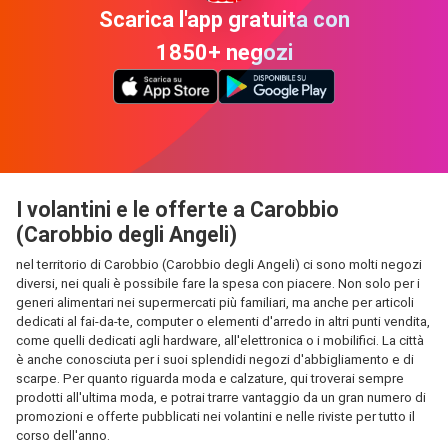
Scarica l'app gratuita con
1850+ negozi
I volantini e le offerte a Carobbio
(Carobbio degli Angeli)
nel territorio di Carobbio (Carobbio degli Angeli) ci sono molti negozi
diversi, nei quali è possibile fare la spesa con piacere. Non solo per i
generi alimentari nei supermercati più familiari, ma anche per articoli
dedicati al fai-da-te, computer o elementi d'arredo in altri punti vendita,
come quelli dedicati agli hardware, all'elettronica o i mobilifici. La città
è anche conosciuta per i suoi splendidi negozi d'abbigliamento e di
scarpe. Per quanto riguarda moda e calzature, qui troverai sempre
prodotti all'ultima moda, e potrai trarre vantaggio da un gran numero di
promozioni e offerte pubblicati nei volantini e nelle riviste per tutto il
corso dell'anno.