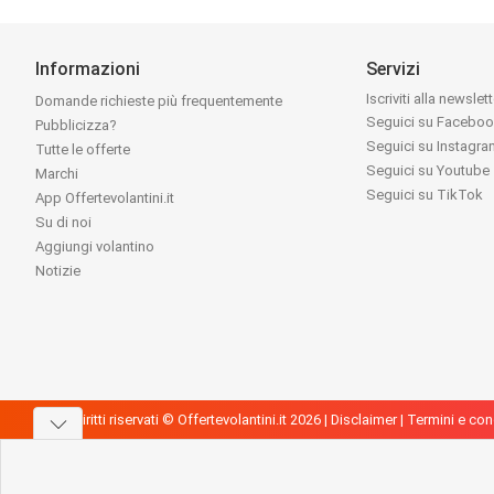
Informazioni
Servizi
Iscriviti alla newslet
Domande richieste più frequentemente
Seguici su Facebo
Pubblicizza?
Seguici su Instagr
Tutte le offerte
Seguici su Youtube
Marchi
Seguici su TikTok
App Offertevolantini.it
Su di noi
Aggiungi volantino
Notizie
Tutti i diritti riservati © Offertevolantini.it 2026 |
Disclaimer
|
Termini e con