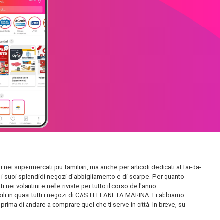
ei supermercati più familiari, ma anche per articoli dedicati al fai-da-
per i suoi splendidi negozi d'abbigliamento e di scarpe. Per quanto
ei volantini e nelle riviste per tutto il corso dell'anno.
nibili in quasi tutti i negozi di CASTELLANETA MARINA. Li abbiamo
, prima di andare a comprare quel che ti serve in città. In breve, su