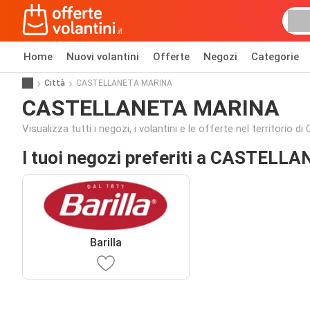
Home
Nuovi volantini
Offerte
Negozi
Categorie
Città
CASTELLANETA MARINA
CASTELLANETA MARINA
Visualizza tutti i negozi, i volantini e le offerte nel territor
I tuoi negozi preferiti a CASTEL
Barilla