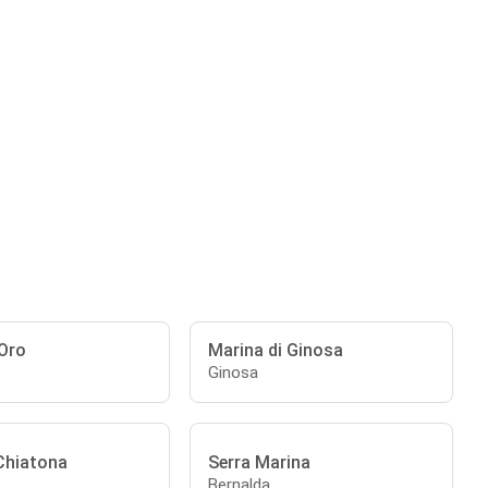
Oro
Marina di Ginosa
Ginosa
 Chiatona
Serra Marina
Bernalda