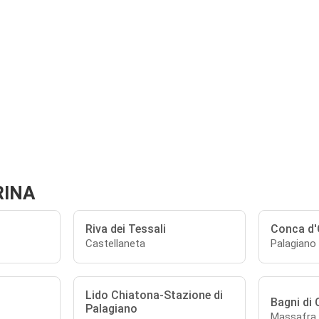
RINA
Riva dei Tessali
Conca d'
Castellaneta
Palagiano
Lido Chiatona-Stazione di
Bagni di
Palagiano
Massafra