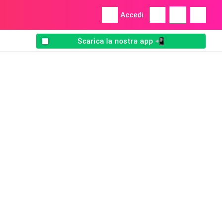
Accedi
Scarica la nostra app 📲