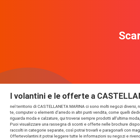
Scar
I volantini e le offerte a CASTE
nel territorio di CASTELLANETA MARINA ci sono molti negozi diversi, nei 
te, computer o elementi d'arredo in altri punti vendita, come quelli dedi
riguarda moda e calzature, qui troverai sempre prodotti all'ultima moda, e
Puoi visualizzare una rassegna di sconti e offerte nelle brochure dispo
raccolti in categorie separate, così potrai trovarli e paragonarli con magg
Offertevolantini.it potrai leggere tutte le informazioni su negozi e rivendi