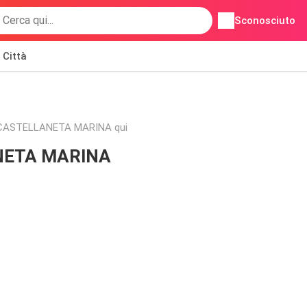
Sconosciuto
Città
io di CASTELLANETA MARINA qui
LANETA MARINA