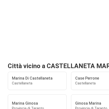
Città vicino a CASTELLANETA MA
Marina Di Castellaneta
Case Perrone
Castellaneta
Castellaneta
Marina Ginosa
Ginosa Marina
Provincia di Taranto
Provincia di Taranto