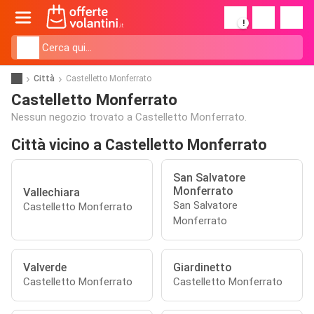
!
Città
Castelletto Monferrato
Castelletto Monferrato
Nessun negozio trovato a Castelletto Monferrato.
Città vicino a Castelletto Monferrato
San Salvatore
Monferrato
Vallechiara
San Salvatore
Castelletto Monferrato
Monferrato
Valverde
Giardinetto
Castelletto Monferrato
Castelletto Monferrato