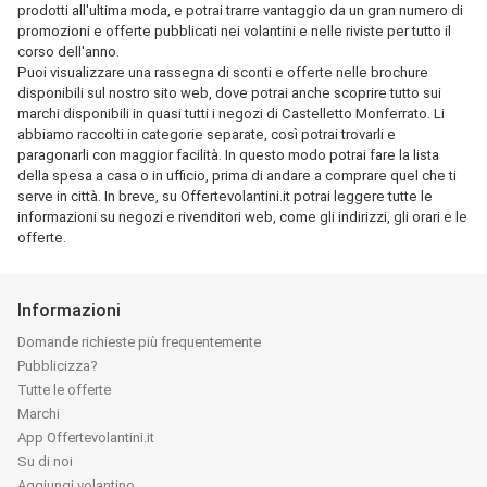
prodotti all'ultima moda, e potrai trarre vantaggio da un gran numero di
promozioni e offerte pubblicati nei volantini e nelle riviste per tutto il
corso dell'anno.
Puoi visualizzare una rassegna di sconti e offerte nelle brochure
disponibili sul nostro sito web, dove potrai anche scoprire tutto sui
marchi disponibili in quasi tutti i negozi di Castelletto Monferrato. Li
abbiamo raccolti in categorie separate, così potrai trovarli e
paragonarli con maggior facilità. In questo modo potrai fare la lista
della spesa a casa o in ufficio, prima di andare a comprare quel che ti
serve in città. In breve, su Offertevolantini.it potrai leggere tutte le
informazioni su negozi e rivenditori web, come gli indirizzi, gli orari e le
offerte.
Informazioni
Domande richieste più frequentemente
Pubblicizza?
Tutte le offerte
Marchi
App Offertevolantini.it
Su di noi
Aggiungi volantino