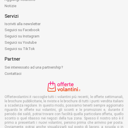
Notizie
Servizi
Iscriviti alla newsletter
Seguici su Facebook
Seguici su Instagram
Seguici su Youtube
Seguici su TikTok
Partner
Sei interessato ad una partnership?
Contattaci
Offertevolantini.it raccoglie tutti i volantini più recenti, le offerte settimanali,
le brochure pubblicitarie, le riviste e le brochure di tutti i punti vendita italiani
a scadenza regolare. In questo modo, possiamo tenerti sempre aggiornato
riguardo le offerte sui volantini, gli sconti e le promozioni e, durante il
periodo dei saldi, potrai trovare con facilità quella particolare offerta, quello
sconto o quel ribasso nei negozi della tua zona. Spesso il nostro sito è il
primo a presentarti i nuovi volantini, persino prima che arrivino per posta.
Ovviamente, potrai anche visualizzarli sul posto di lavoro, a scuola o in