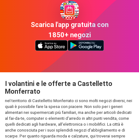
Scarica l'app gratuita con
1850+ negozi
I volantini e le offerte a Castelletto
Monferrato
nel territorio di Castelletto Monferrato ci sono molti negozi diversi, nei
quali è possibile fare la spesa con piacere. Non solo per i generi
alimentari nei supermercati più familiari, ma anche per articoli dedicati
al fai-da-te, computer o elementi d'arredo in altri punti vendita, come
quelli dedicati agli hardware, all'elettronica o i mobilifici. La città è
anche conosciuta per i suoi splendidi negozi d'abbigliamento e di
scarpe. Per quanto riguarda moda e calzature, qui troverai sempre