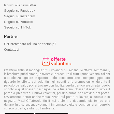
Iscriviti alla newsletter
Seguici su Facebook
Seguici su Instagram
Seguici su Youtube
Seguici su TikTok
Partner
Sei interessato ad una partnership?
Contattaci
Offertevolantini.it raccoglie tutti i volantini più recenti, le offerte settimanali,
le brochure pubblicitarie, le riviste e le brochure di tutti i punti vendita italiani
a scadenza regolare. In questo modo, possiamo tenerti sempre aggiornato
riguardo le offerte sui volantini, gli sconti e le promozioni e, durante il
periodo dei saldi, potrai trovare con facilità quella particolare offerta, quello
sconto o quel ribasso nei negozi della tua zona. Spesso il nostro sito è il
primo a presentarti i nuovi volantini, persino prima che arrivino per posta.
Ovviamente, potrai anche visualizzarli sul posto di lavoro, a scuola o in
negozio. Metti Offertevolantini.it nei preferiti e risparmia sia tempo che
denaro. In più, leggendo volantini in formato digitale, contribuirai a ridurre lo
spreco di carta, aiutando l'ambiente.