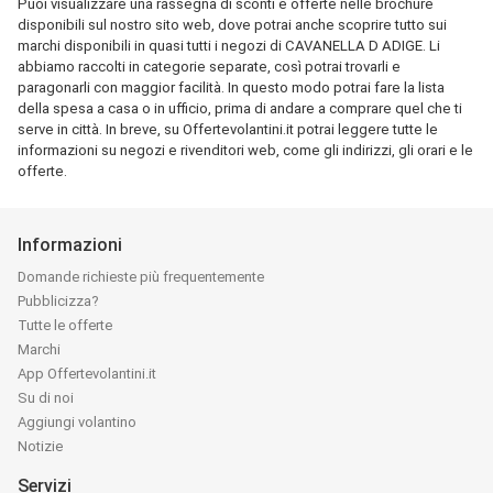
Puoi visualizzare una rassegna di sconti e offerte nelle brochure
disponibili sul nostro sito web, dove potrai anche scoprire tutto sui
marchi disponibili in quasi tutti i negozi di CAVANELLA D ADIGE. Li
abbiamo raccolti in categorie separate, così potrai trovarli e
paragonarli con maggior facilità. In questo modo potrai fare la lista
della spesa a casa o in ufficio, prima di andare a comprare quel che ti
serve in città. In breve, su Offertevolantini.it potrai leggere tutte le
informazioni su negozi e rivenditori web, come gli indirizzi, gli orari e le
offerte.
Informazioni
Domande richieste più frequentemente
Pubblicizza?
Tutte le offerte
Marchi
App Offertevolantini.it
Su di noi
Aggiungi volantino
Notizie
Servizi