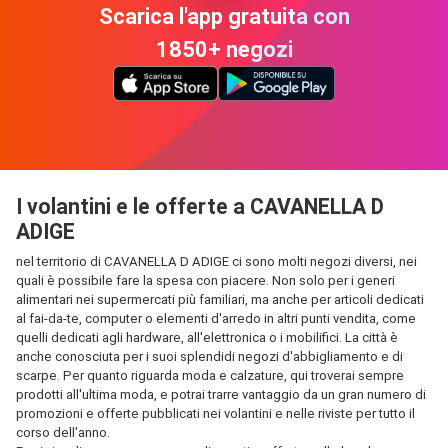
Scarica l'app gratuita con
1850+ negozi
I volantini e le offerte a CAVANELLA D
ADIGE
nel territorio di CAVANELLA D ADIGE ci sono molti negozi diversi, nei
quali è possibile fare la spesa con piacere. Non solo per i generi
alimentari nei supermercati più familiari, ma anche per articoli dedicati
al fai-da-te, computer o elementi d'arredo in altri punti vendita, come
quelli dedicati agli hardware, all'elettronica o i mobilifici. La città è
anche conosciuta per i suoi splendidi negozi d'abbigliamento e di
scarpe. Per quanto riguarda moda e calzature, qui troverai sempre
prodotti all'ultima moda, e potrai trarre vantaggio da un gran numero di
promozioni e offerte pubblicati nei volantini e nelle riviste per tutto il
corso dell'anno.