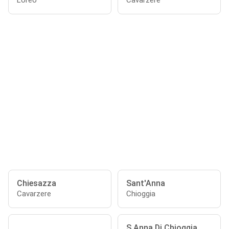
Loreo
Cavarzere
Chiesazza
Sant'Anna
Cavarzere
Chioggia
S.Anna Di Chioggia