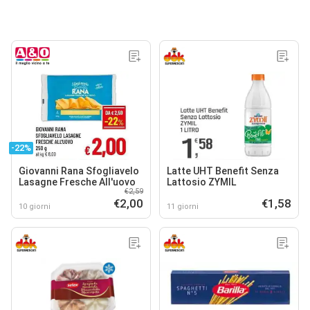
-22%
Giovanni Rana Sfogliavelo
Latte UHT Benefit Senza
Lasagne Fresche All'uovo
Lattosio ZYMIL
€2,59
€2,00
€1,58
10 giorni
11 giorni