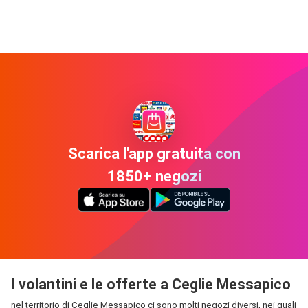
Scarica l'app gratuita con
1850+ negozi
I volantini e le offerte a Ceglie Messapico
nel territorio di Ceglie Messapico ci sono molti negozi diversi, nei quali