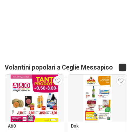
Volantini popolari a Ceglie Messapico
A&O
Dok