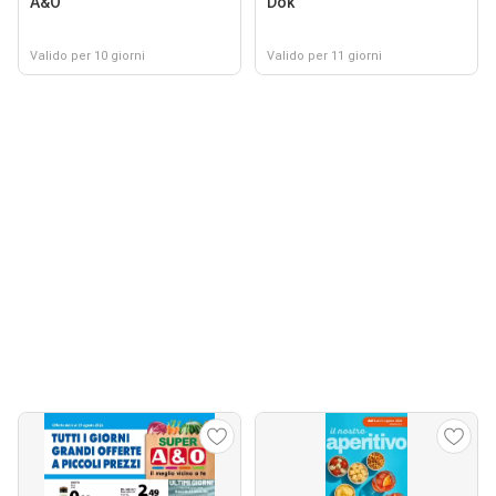
A&O
Dok
Valido per 10 giorni
Valido per 11 giorni