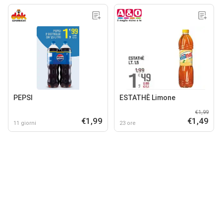
PEPSI
ESTATHÈ Limone
€1,99
€1,99
€1,49
11 giorni
23 ore