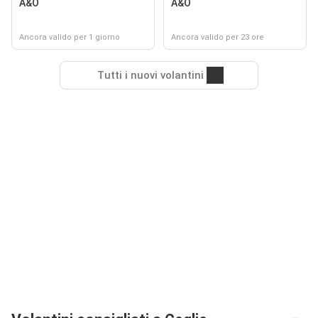
A&O
A&O
Ancora valido per 1 giorno
Ancora valido per 23 ore
Tutti i nuovi volantini