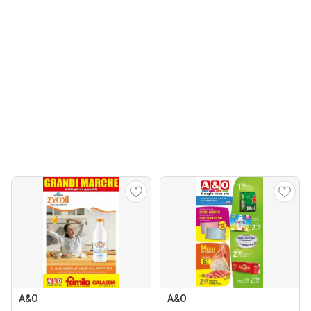
A&O
A&O