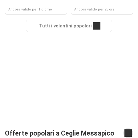
Ancora valido per 1 giorno
Ancora valido per 23 ore
Tutti i volantini popolari
Offerte popolari a Ceglie Messapico