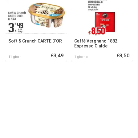
Soft & Crunch CARTE D'OR
Caffè Vergnano 1882
Espresso Cialde
€3,49
€8,50
11 giorni
1 giorno