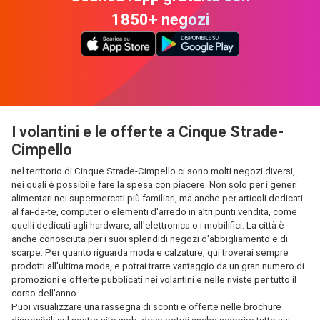
1850+ negozi
I volantini e le offerte a Cinque Strade-
Cimpello
nel territorio di Cinque Strade-Cimpello ci sono molti negozi diversi,
nei quali è possibile fare la spesa con piacere. Non solo per i generi
alimentari nei supermercati più familiari, ma anche per articoli dedicati
al fai-da-te, computer o elementi d'arredo in altri punti vendita, come
quelli dedicati agli hardware, all'elettronica o i mobilifici. La città è
anche conosciuta per i suoi splendidi negozi d'abbigliamento e di
scarpe. Per quanto riguarda moda e calzature, qui troverai sempre
prodotti all'ultima moda, e potrai trarre vantaggio da un gran numero di
promozioni e offerte pubblicati nei volantini e nelle riviste per tutto il
corso dell'anno.
Puoi visualizzare una rassegna di sconti e offerte nelle brochure