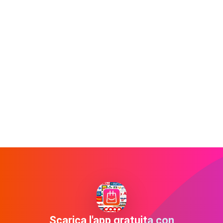
Scarica l'app gratuita con