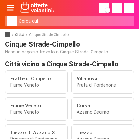
!
Città
Cinque Strade-Cimpello
Cinque Strade-Cimpello
Nessun negozio trovato a Cinque Strade-Cimpello.
Città vicino a Cinque Strade-Cimpello
Fratte di Cimpello
Villanova
Fiume Veneto
Prata di Pordenone
Fiume Veneto
Corva
Fiume Veneto
Azzano Decimo
Tiezzo Di Azzano X
Tiezzo