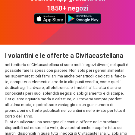
1850+ negozi
I volantini e le offerte a Civitacastellana
nel territorio di Civitacastellana ci sono molti negozi diversi, nei quali è
possibile fare la spesa con piacere. Non solo per i generi alimentari
nei supermercati più familiari, ma anche per articoli dedicati al fai-da-
te, computer o elementi d'arredo in altri punti vendita, come quelli
dedicati agli hardware, all'elettronica o i mobilifici. La città è anche
conosciuta per i suoi splendidi negozi d'abbigliamento e di scarpe.
Per quanto riguarda moda e calzature, qui troverai sempre prodotti
all'ultima moda, e potrai trarre vantaggio da un gran numero di
promozioni e offerte pubblicati nei volantini e nelle riviste per tutto il
corso dell'anno.
Puoi visualizzare una rassegna di sconti e offerte nelle brochure
disponibili sul nostro sito web, dove potrai anche scoprire tutto sui
marchi disponibili in quasi tutti i negozi di Civitacastellana. Li abbiamo