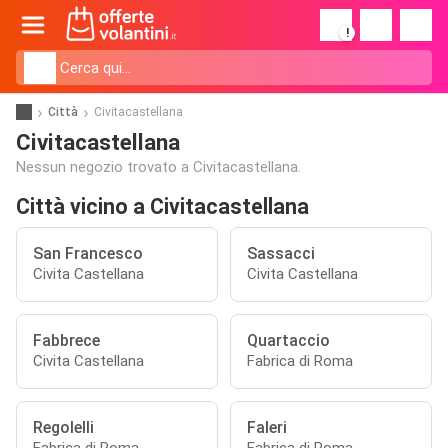
!
Città
Civitacastellana
Civitacastellana
Nessun negozio trovato a Civitacastellana.
Città vicino a Civitacastellana
San Francesco
Sassacci
Civita Castellana
Civita Castellana
Fabbrece
Quartaccio
Civita Castellana
Fabrica di Roma
Regolelli
Faleri