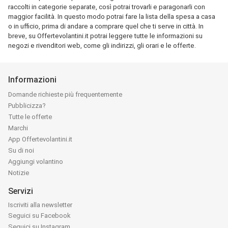
raccolti in categorie separate, così potrai trovarli e paragonarli con
maggior facilità. In questo modo potrai fare la lista della spesa a casa
o in ufficio, prima di andare a comprare quel che ti serve in città. In
breve, su Offertevolantini.it potrai leggere tutte le informazioni su
negozi e rivenditori web, come gli indirizzi, gli orari e le offerte.
Informazioni
Domande richieste più frequentemente
Pubblicizza?
Tutte le offerte
Marchi
App Offertevolantini.it
Su di noi
Aggiungi volantino
Notizie
Servizi
Iscriviti alla newsletter
Seguici su Facebook
Seguici su Instagram