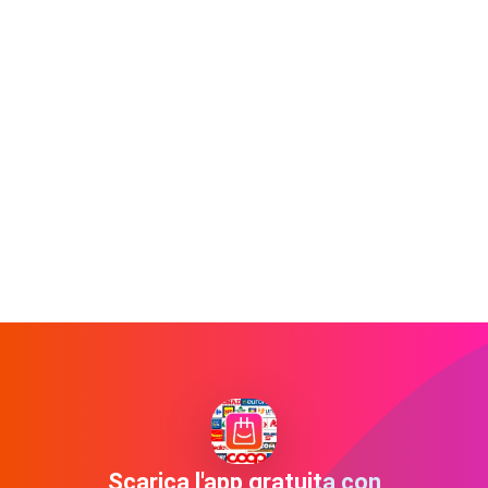
Scarica l'app gratuita con