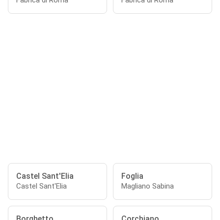
Fabrica di Roma
Fabrica di Roma
Castel Sant'Elia
Foglia
Castel Sant'Elia
Magliano Sabina
Borghetto
Corchiano